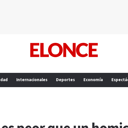
edad
Internacionales
Deportes
Economía
Espectá