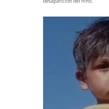
desaparición del niño.