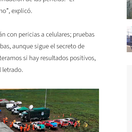
no”, explicó.
n con pericias a celulares; pruebas
bas, aunque sigue el secreto de
eramos si hay resultados positivos,
 letrado.