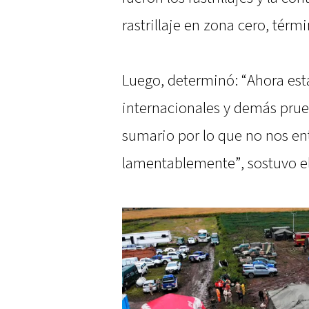
rastrillaje en zona cero, térmi
Luego, determinó: “Ahora está
internacionales y demás prue
sumario por lo que no nos ent
lamentablemente”, sostuvo el