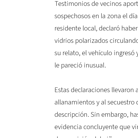
Testimonios de vecinos aport
sospechosos en la zona el día
residente local, declaró habe
vidrios polarizados circuland
su relato, el vehículo ingresó
le pareció inusual. ​
Estas declaraciones llevaron a
allanamientos y al secuestro 
descripción. Sin embargo, has
evidencia concluyente que vin