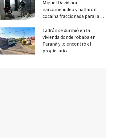
Miguel David por
narcomenudeo y hallaron
cocaína fraccionada para la
venta
Ladrón se durmió en la
vivienda donde robaba en
Paraná y lo encontró el
propietario