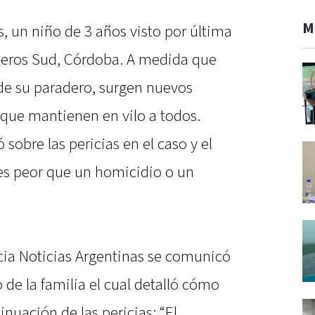
M
s, un niño de 3 años visto por última
steros Sud, Córdoba. A medida que
 de su paradero, surgen nuevos
 que mantienen en vilo a todos.
 sobre las pericias en el caso y el
o es peor que un homicidio o un
ncia Noticias Argentinas se comunicó
 de la familia el cual detalló cómo
tinuación de las pericias: “El