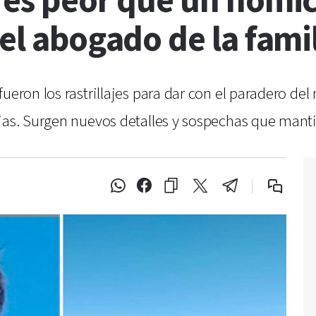
 es peor que un homic
 el abogado de la fami
ueron los rastrillajes para dar con el paradero de
ias. Surgen nuevos detalles y sospechas que manti