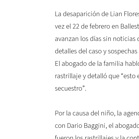
La desaparición de Lian Flore
vez el 22 de febrero en Balle
avanzan los días sin noticias
detalles del caso y sospechas
El abogado de la familia habló
rastrillaje y detalló que “est
secuestro”.
Por la causa del niño, la age
con Dario Baggini, el abogado
fueron los rastrillajes y la con