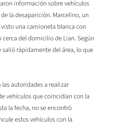
aron información sobre vehículos
 de la desaparición. Marcelino, un
r visto una camioneta blanca con
o cerca del domicilio de Lian. Según
 y salió rápidamente del área, lo que
 las autoridades a realizar
de vehículos que coincidían con la
ta la fecha, no se encontró
cule estos vehículos con la