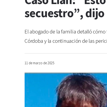
Caso Lian: “Esto
secuestro”, dijo
El abogado de la familia detalló cómo f
Córdoba y la continuación de las peric
11 de marzo de 2025