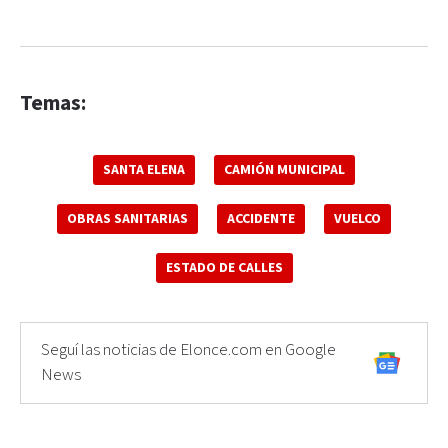
Temas:
SANTA ELENA
CAMIÓN MUNICIPAL
OBRAS SANITARIAS
ACCIDENTE
VUELCO
ESTADO DE CALLES
Seguí las noticias de Elonce.com en Google
News