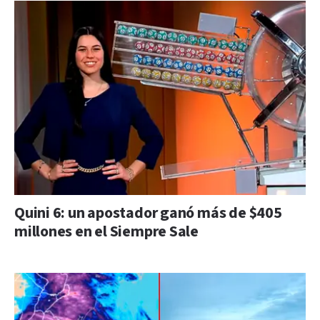
Quini 6: un apostador ganó más de $405
millones en el Siempre Sale