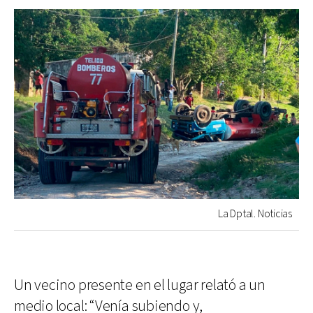
La Dptal. Noticias
Un vecino presente en el lugar relató a un
medio local: “Venía subiendo y,