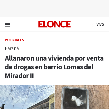
EN VIVO
VIVO
POLICIALES
Paraná
Allanaron una vivienda por venta
de drogas en barrio Lomas del
Mirador II