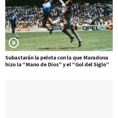
Subastarán la pelota con la que Maradona
hizo la “Mano de Dios” y el “Gol del Siglo”