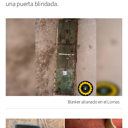
una puerta blindada.
Búnker allanado en el Lomas