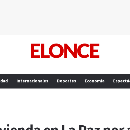
edad
Internacionales
Deportes
Economía
Espectá