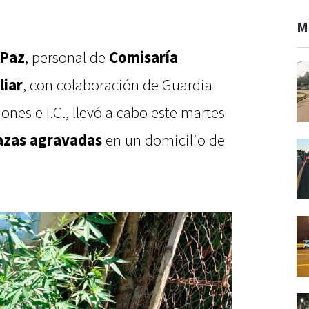
M
 Paz
, personal de
Comisaría
liar
, con colaboración de Guardia
iones e I.C., llevó a cabo este martes
azas agravadas
en un domicilio de