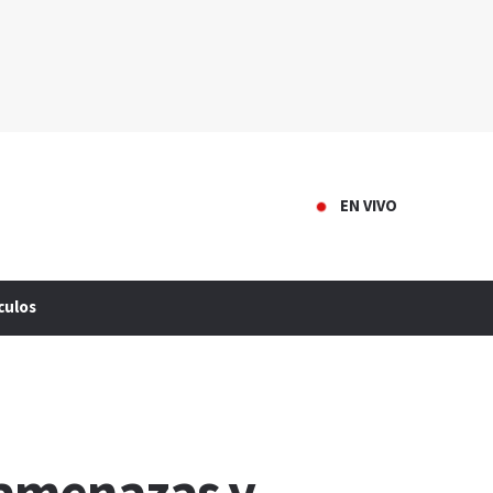
EN VIVO
culos