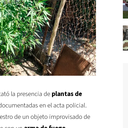
stató la presencia de
plantas de
ocumentadas en el acta policial.
uestro de un objeto improvisado de