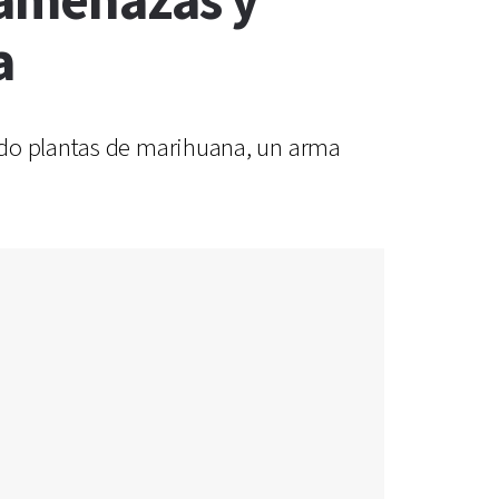
 amenazas y
a
ndo plantas de marihuana, un arma