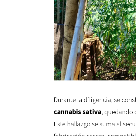
Durante la diligencia, se con
cannabis sativa
, quedando d
Este hallazgo se suma al sec