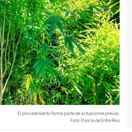
El procedimiento forma parte de actuaciones previas.
Foto: Policía de Entre Ríos