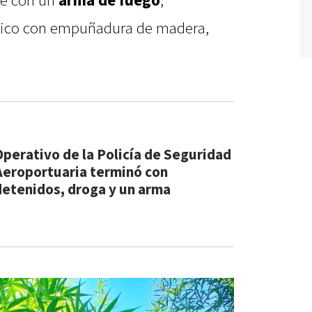
le con un
arma de fuego
,
lico con empuñadura de madera,
Operativo de la Policía de Seguridad
Aeroportuaria terminó con
detenidos, droga y un arma