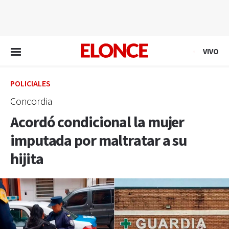
EN VIVO
VIVO
POLICIALES
Concordia
Acordó condicional la mujer
imputada por maltratar a su
hijita