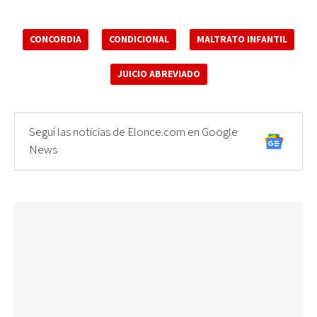
CONCORDIA
CONDICIONAL
MALTRATO INFANTIL
JUICIO ABREVIADO
Seguí las noticias de Elonce.com en Google
News