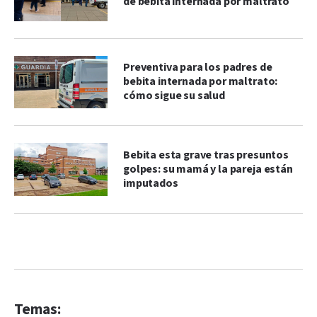
de bebita internada por maltrato
Preventiva para los padres de
bebita internada por maltrato:
cómo sigue su salud
Bebita esta grave tras presuntos
golpes: su mamá y la pareja están
imputados
Temas: