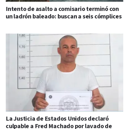
Intento de asalto a comisario terminó con
un ladrón baleado: buscan a seis cómplices
La Justicia de Estados Unidos declaró
culpable a Fred Machado por lavado de