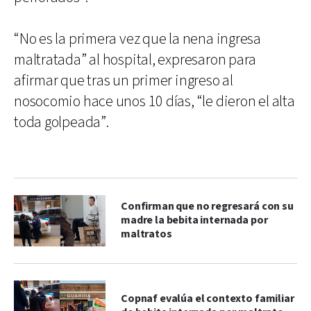
“No es la primera vez que la nena ingresa
maltratada” al hospital, expresaron para
afirmar que tras un primer ingreso al
nosocomio hace unos 10 días, “le dieron el alta
toda golpeada”.
Confirman que no regresará con su
madre la bebita internada por
maltratos
Copnaf evalúa el contexto familiar