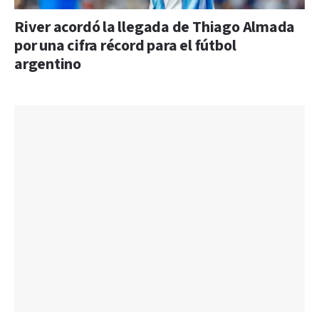
River acordó la llegada de Thiago Almada
por una cifra récord para el fútbol
argentino