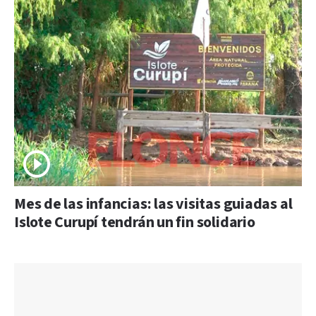
Mes de las infancias: las visitas guiadas al
Islote Curupí tendrán un fin solidario