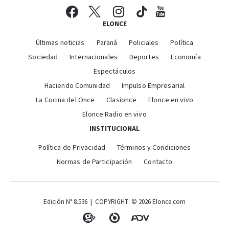
ELONCE
Últimas noticias
Paraná
Policiales
Política
Sociedad
Internacionales
Deportes
Economía
Espectáculos
Haciendo Comunidad
Impulso Empresarial
La Cocina del Once
Clasionce
Elonce en vivo
Elonce Radio en vivo
INSTITUCIONAL
Política de Privacidad
Términos y Condiciones
Normas de Participación
Contacto
Edición N° 8.536 | COPYRIGHT: © 2026 Elonce.com