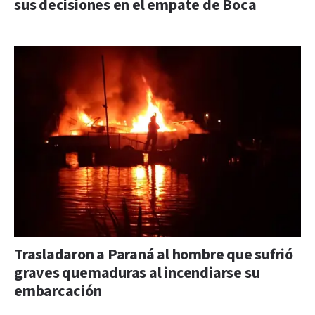
sus decisiones en el empate de Boca
Trasladaron a Paraná al hombre que sufrió
graves quemaduras al incendiarse su
embarcación