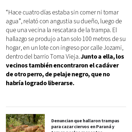
“Hace cuatro días estaba sin comer ni tomar
agua”, relató con angustia su dueño, luego de
que una vecina la rescatara de la trampa. El
hallazgo se produjo a tan solo 100 metros de su
hogar, en un lote con ingreso por calle Jozami,
dentro del barrio Toma Vieja.
Junto a ella, los
vecinos también encontraron el cadáver
de otro perro, de pelaje negro, que no
habría logrado liberarse.
Denuncian que hallaron trampas
para cazar ciervos en Paraná y