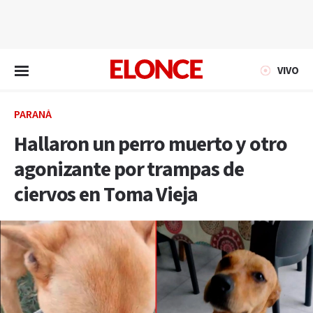
EN VIVO
VIVO
PARANÁ
Hallaron un perro muerto y otro
agonizante por trampas de
ciervos en Toma Vieja