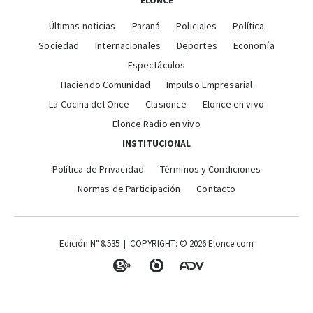
ELONCE
Últimas noticias
Paraná
Policiales
Política
Sociedad
Internacionales
Deportes
Economía
Espectáculos
Haciendo Comunidad
Impulso Empresarial
La Cocina del Once
Clasionce
Elonce en vivo
Elonce Radio en vivo
INSTITUCIONAL
Política de Privacidad
Términos y Condiciones
Normas de Participación
Contacto
Edición N° 8.535 | COPYRIGHT: © 2026 Elonce.com