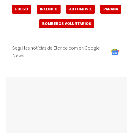
FUEGO
INCENDIO
AUTOMOVIL
PARANÁ
BOMBEROS VOLUNTARIOS
Seguí las noticias de Elonce.com en Google
News