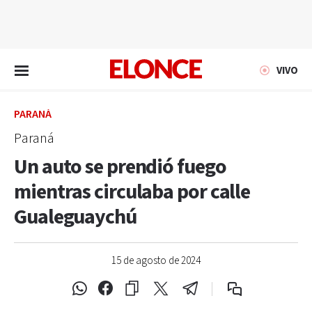
EN VIVO
VIVO
PARANÁ
Paraná
Un auto se prendió fuego
mientras circulaba por calle
Gualeguaychú
15 de agosto de 2024