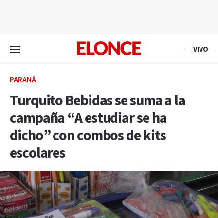
EN VIVO
VIVO
PARANÁ
Turquito Bebidas se suma a la
campaña “A estudiar se ha
dicho” con combos de kits
escolares