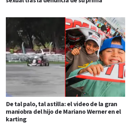
sexual tras la denuncia de su prima
De tal palo, tal astilla: el video de la gran
maniobra del hijo de Mariano Werner en el
karting