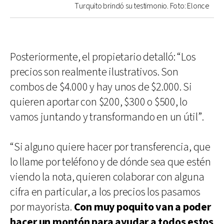
Turquito brindó su testimonio. Foto: Elonce
Posteriormente, el propietario detalló: “Los
precios son realmente ilustrativos. Son
combos de $4.000 y hay unos de $2.000. Si
quieren aportar con $200, $300 o $500, lo
vamos juntando y transformando en un útil”.
“Si alguno quiere hacer por transferencia, que
lo llame por teléfono y de dónde sea que estén
viendo la nota, quieren colaborar con alguna
cifra en particular, a los precios los pasamos
por mayorista.
Con muy poquito van a poder
hacer un montón para ayudar a todos estos