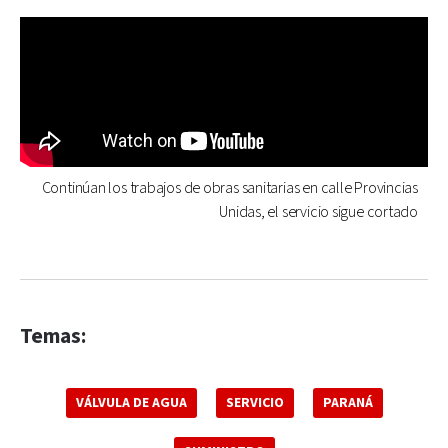
Continúan los trabajos de obras sanitarias en calle Provincias
Unidas, el servicio sigue cortado
Temas:
VÁLVULA DE AGUA
SERVICIO
PARANÁ