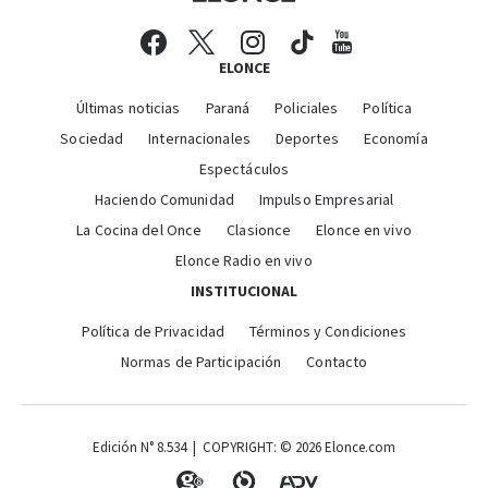
ELONCE
Últimas noticias
Paraná
Policiales
Política
Sociedad
Internacionales
Deportes
Economía
Espectáculos
Haciendo Comunidad
Impulso Empresarial
La Cocina del Once
Clasionce
Elonce en vivo
Elonce Radio en vivo
INSTITUCIONAL
Política de Privacidad
Términos y Condiciones
Normas de Participación
Contacto
Edición N° 8.534 | COPYRIGHT: © 2026 Elonce.com