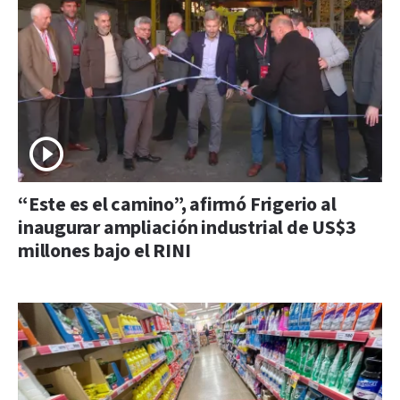
“Este es el camino”, afirmó Frigerio al
inaugurar ampliación industrial de US$3
millones bajo el RINI