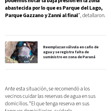
podemos notar la baja presión en la zona
abastecida por lo que es Parque del Lago,
Parque Gazzano y Zanni al final
”, detallaron.
Reemplazan válvula en caño de
agua y se registra falta de
suministro en zona de Paraná
Ante esta situación, se recomendó a los
vecinos cuidar las reservas de agua en sus
domicilios. “El que tenga reserva en sus