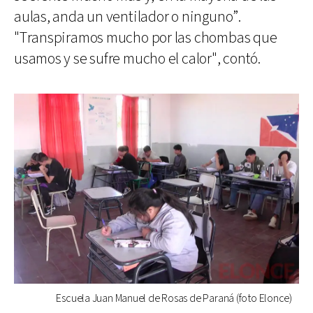
aulas, anda un ventilador o ninguno”.
"Transpiramos mucho por las chombas que
usamos y se sufre mucho el calor", contó.
Escuela Juan Manuel de Rosas de Paraná (foto Elonce)