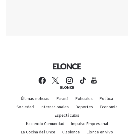
ELONCE
Últimas noticias
Paraná
Policiales
Política
Sociedad
Internacionales
Deportes
Economía
Espectáculos
Haciendo Comunidad
Impulso Empresarial
La Cocina del Once
Clasionce
Elonce en vivo