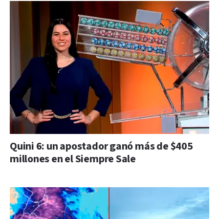
Quini 6: un apostador ganó más de $405
millones en el Siempre Sale