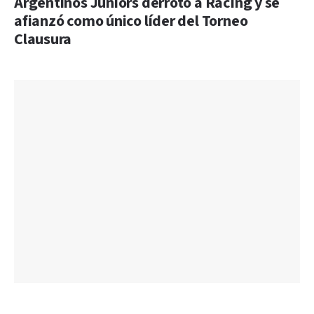
Argentinos Juniors derrotó a Racing y se
afianzó como único líder del Torneo
Clausura