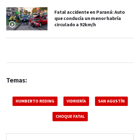
Fatal accidente en Paraná: Auto
que conducía un menor habría
circulado a 92km/h
Temas:
HUMBERTO REDING
VIDRIERÍA
SAN AGUSTÍN
CHOQUE FATAL