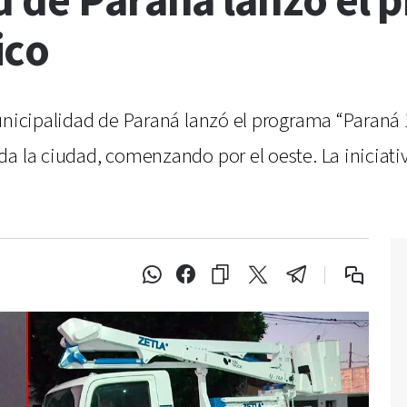
d de Paraná lanzó el 
ico
Municipalidad de Paraná lanzó el programa “Paraná
da la ciudad, comenzando por el oeste. La iniciati