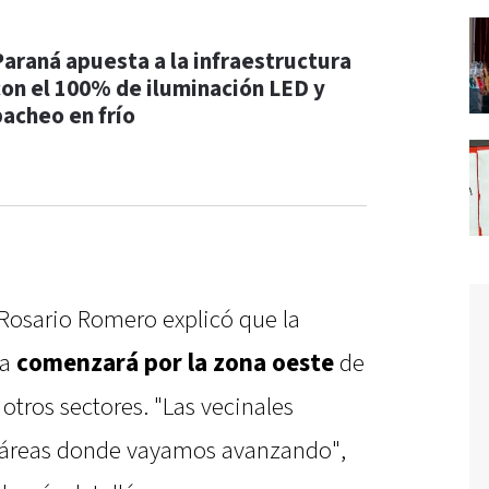
Paraná apuesta a la infraestructura
con el 100% de iluminación LED y
bacheo en frío
 Rosario Romero explicó que la
ma
comenzará por la zona oeste
de
otros sectores. "Las vecinales
s áreas donde vayamos avanzando",