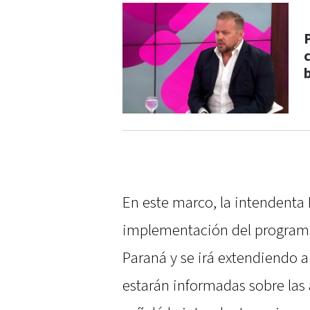
En este marco, la intendenta
implementación del progra
Paraná y se irá extendiendo a 
estarán informadas sobre la