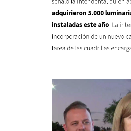
señaló la intendenta, quien 
adquirieron 5.000 luminaria
instaladas este año
. La int
incorporación de un nuevo cam
tarea de las cuadrillas encar