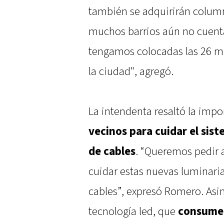
también se adquirirán colum
muchos barrios aún no cuenta
tengamos colocadas las 26 mi
la ciudad", agregó.
La intendenta resaltó la impo
vecinos para cuidar el sis
de cables
. “Queremos pedir 
cuidar estas nuevas luminaria
cables”, expresó Romero. Asim
tecnología led, que
consume 