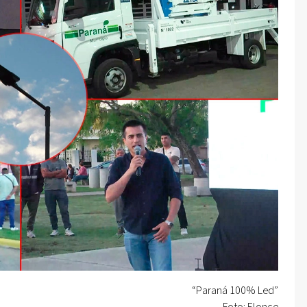
“Paraná 100% Led”