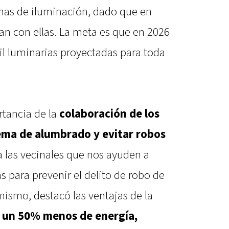
nas de iluminación, dado que en
n con ellas. La meta es que en 2026
l luminarias proyectadas para toda
rtancia de la
colaboración de los
tema de alumbrado y evitar robos
a las vecinales que nos ayuden a
s para prevenir el delito de robo de
ismo, destacó las ventajas de la
un 50% menos de energía,