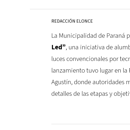
REDACCIÓN ELONCE
La Municipalidad de Paraná 
Led”
, una iniciativa de alu
luces convencionales por tecn
lanzamiento tuvo lugar en la 
Agustín, donde autoridades m
detalles de las etapas y objet