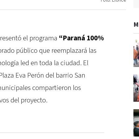
Foto: Elonce
M
presentó el programa
“Paraná 100%
mbrado público que reemplazará las
ología led en toda la ciudad. El
Plaza Eva Perón del barrio San
unicipales compartieron los
ivos del proyecto.