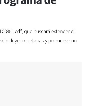
programa de
 100% Led”, que buscará extender el
va incluye tres etapas y promueve un