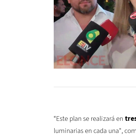
“Este plan se realizará en
tre
luminarias en cada una", co