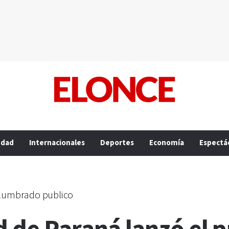
edad
Internacionales
Deportes
Economía
Espectá
alumbrado publico