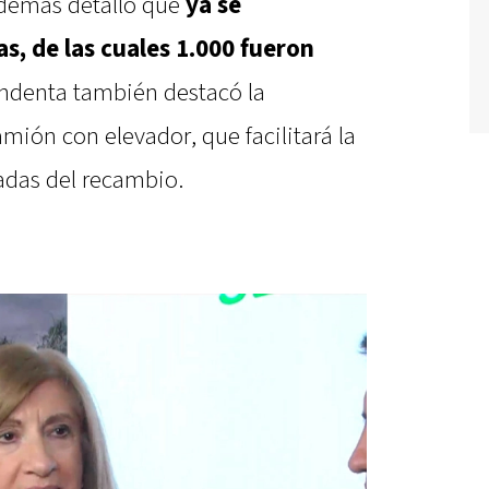
además detalló que
ya se
s, de las cuales 1.000 fueron
endenta también destacó la
ión con elevador, que facilitará la
gadas del recambio.