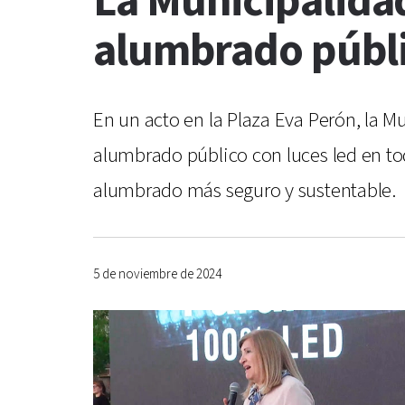
La Municipalida
alumbrado públ
En un acto en la Plaza Eva Perón, la 
alumbrado público con luces led en to
alumbrado más seguro y sustentable.
5 de noviembre de 2024