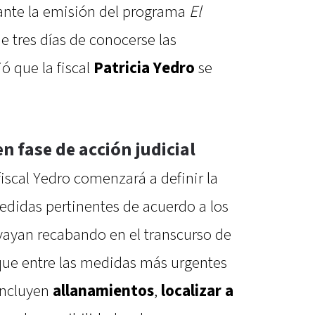
rante la emisión del programa
El
de tres días de conocerse las
ó que la fiscal
Patricia Yedro
se
n fase de acción judicial
fiscal Yedro comenzará a definir la
edidas pertinentes de acuerdo a los
ayan recabando en el transcurso de
 que entre las medidas más urgentes
 incluyen
allanamientos
,
localizar a