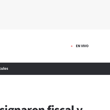
EN VIVO
culos