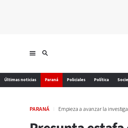
Últimas noticias
Paraná
Policiales
Política
Soci
PARANÁ
Empieza a avanzar la investig