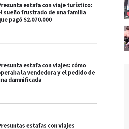
Presunta estafa con viaje turístico:
el sueño frustrado de una familia
que pagó $2.070.000
Presunta estafa con viajes: cómo
operaba la vendedora y el pedido de
una damnificada
Presuntas estafas con viajes