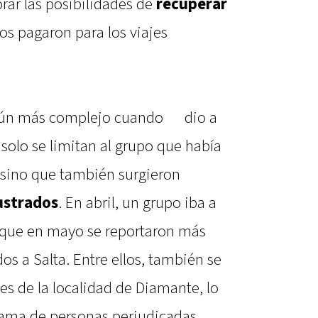
rar las posibilidades de
recuperar
s pagaron para los viajes
 aún más complejo cuando
se
dio a
solo se limitan al grupo que había
 sino que también surgieron
ustrados
. En abril, un grupo iba a
 que en mayo se reportaron más
os a Salta. Entre ellos, también se
es de la localidad de Diamante, lo
ama de personas perjudicadas.