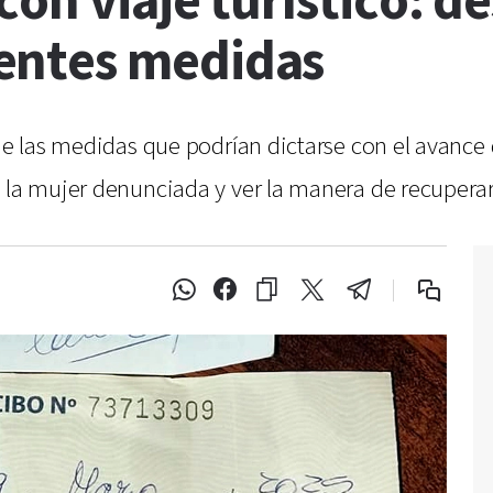
on viaje turístico: de
entes medidas
 de las medidas que podrían dictarse con el avance
 la mujer denunciada y ver la manera de recuperar