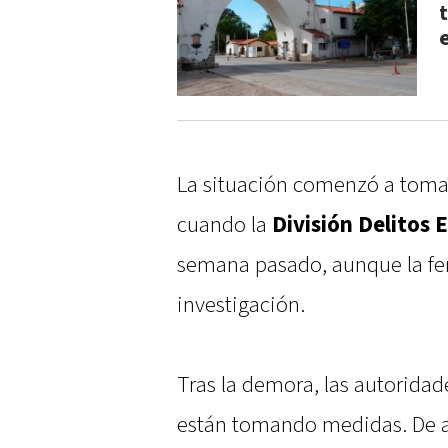
La situación comenzó a tomar
cuando la
División Delitos
semana pasado, aunque la feri
investigación.
Tras la demora, las autoridad
están tomando medidas. De a