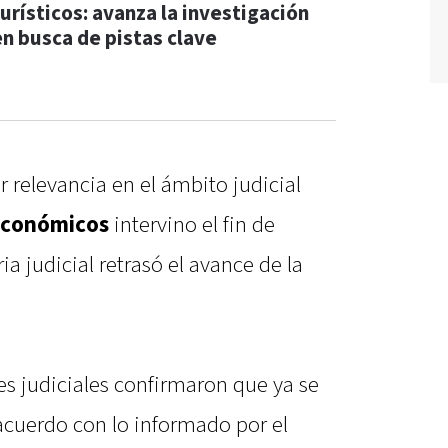
turísticos: avanza la investigación
en busca de pistas clave
 relevancia en el ámbito judicial
 Económicos
intervino el fin de
a judicial retrasó el avance de la
es judiciales confirmaron que ya se
cuerdo con lo informado por el