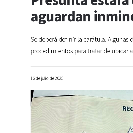
Presunta estafa c
aguardan inmin
Se deberá definir la carátula. Algunas
procedimientos para tratar de ubicar a
16 de julio de 2025