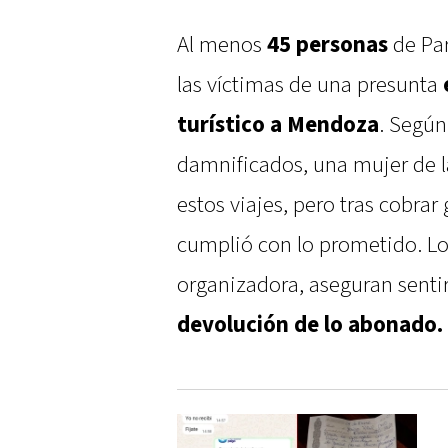
Al menos
45 personas
de Par
las víctimas de una presunta
turístico a Mendoza
. Según
damnificados, una mujer de l
estos viajes, pero tras cobra
cumplió con lo prometido. Lo
organizadora, aseguran senti
devolución de lo abonado.