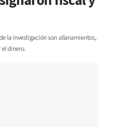
signaron fiscal y
 de la investigación son allanamientos,
 el dinero.