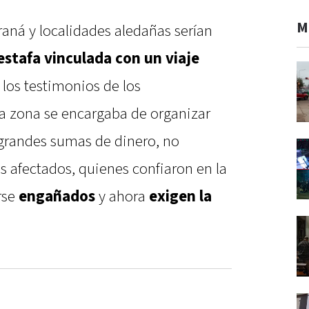
M
aná y localidades aledañas serían
estafa vinculada con un viaje
 los testimonios de los
a zona se encargaba de organizar
r grandes sumas de dinero, no
s afectados, quienes confiaron en la
rse
engañados
y ahora
exigen la