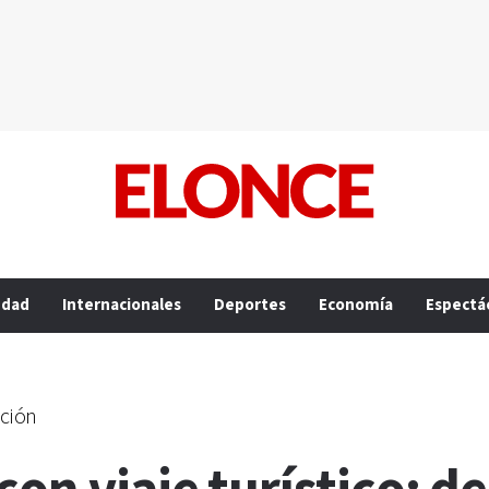
edad
Internacionales
Deportes
Economía
Espectá
ación