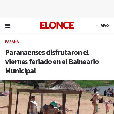
EN VIVO
VIVO
PARANÁ
Paranaenses disfrutaron el
viernes feriado en el Balneario
Municipal