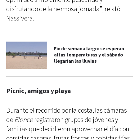
disfrutando de la hermosa jornada”, relató
Nassivera.
Fin de semana largo: se esperan
altas temperaturas y el sábado
llegarían las lluvias
Picnic, amigos y playa
Durante el recorrido por la costa, las cámaras
de
Elonce
registraron grupos de jóvenes y
familias que decidieron aprovechar el día con
comidas caseras, frutas frescas y bebidas frías.