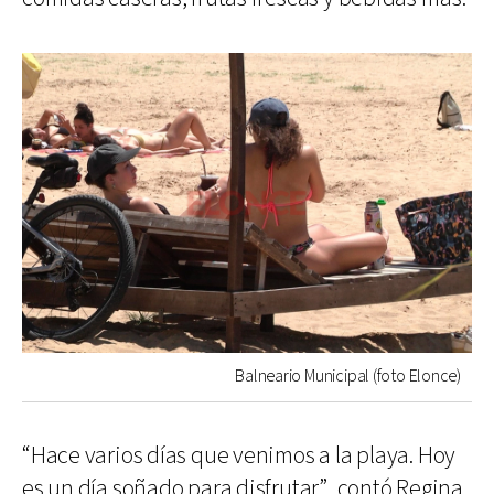
Balneario Municipal (foto Elonce)
“Hace varios días que venimos a la playa. Hoy
es un día soñado para disfrutar”, contó Regina,