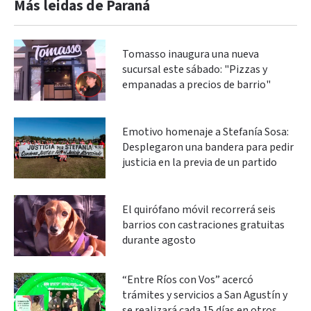
Más leidas de Paraná
Tomasso inaugura una nueva
sucursal este sábado: "Pizzas y
empanadas a precios de barrio"
Emotivo homenaje a Stefanía Sosa:
Desplegaron una bandera para pedir
justicia en la previa de un partido
El quirófano móvil recorrerá seis
barrios con castraciones gratuitas
durante agosto
“Entre Ríos con Vos” acercó
trámites y servicios a San Agustín y
se realizará cada 15 días en otros