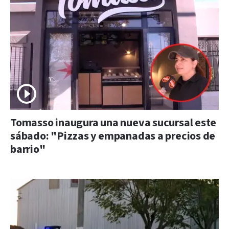
Tomasso inaugura una nueva sucursal este
sábado: "Pizzas y empanadas a precios de
barrio"