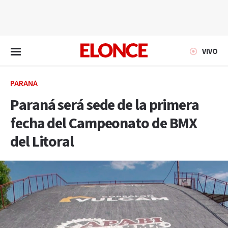
EN VIVO
VIVO
PARANÁ
Paraná será sede de la primera
fecha del Campeonato de BMX
del Litoral