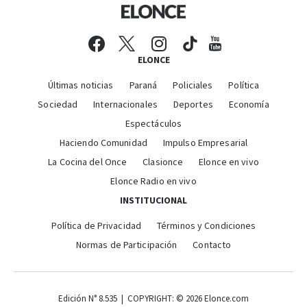
ELONCE
Últimas noticias
Paraná
Policiales
Política
Sociedad
Internacionales
Deportes
Economía
Espectáculos
Haciendo Comunidad
Impulso Empresarial
La Cocina del Once
Clasionce
Elonce en vivo
Elonce Radio en vivo
INSTITUCIONAL
Política de Privacidad
Términos y Condiciones
Normas de Participación
Contacto
Edición N° 8.535 | COPYRIGHT: © 2026 Elonce.com