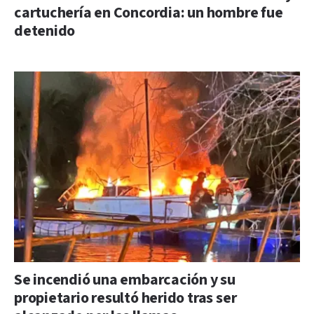
cartuchería en Concordia: un hombre fue
detenido
Se incendió una embarcación y su
propietario resultó herido tras ser