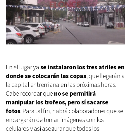
En el lugar ya
se instalaron los tres atriles en
donde se colocarán las copas
, que llegarán a
la capital entrerriana en las próximas horas.
Cabe recordar que
no se permitirá
manipular los trofeos, pero sí sacarse
fotos
. Para tal fin, habrá colaboradores que se
encargarán de tomar imágenes con los
celulares y así asegurar que todos los