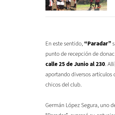
En este sentido,
“Paradar”
s
punto de recepción de donaci
calle 25 de Junio al 230
. Al
aportando diversos artículos 
chicos del club.
Germán López Segura, uno de 