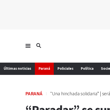
Últimas noticias
Paraná
Policiales
Política
Soci
PARANÁ
"Una hinchada solidaria” | ser