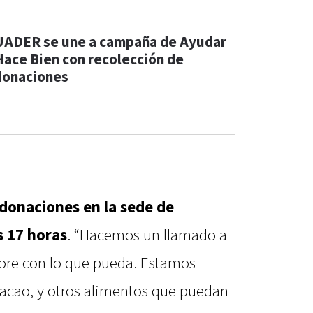
UADER se une a campaña de Ayudar
Hace Bien con recolección de
donaciones
 donaciones en la sede de
s 17 horas
. “Hacemos un llamado a
ore con lo que pueda. Estamos
 cacao, y otros alimentos que puedan