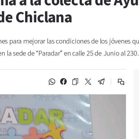
ma a la colecta de Ay
 de Chiclana
s para mejorar las condiciones de los jóvenes que
n la sede de “Paradar” en calle 25 de Junio al 230.