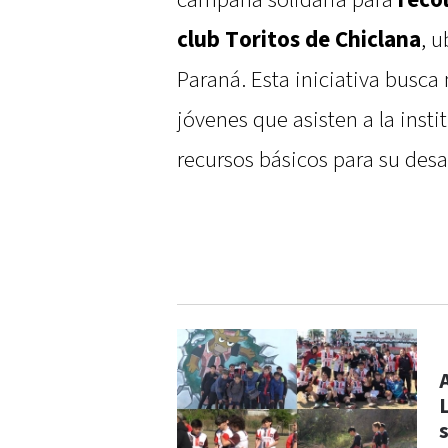
campaña solidaria para
reco
club Toritos de Chiclana
, 
Paraná. Esta iniciativa busca
jóvenes que asisten a la insti
recursos básicos para su desar