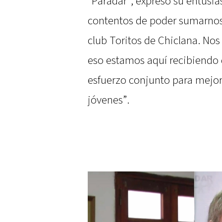
“Paradar”, expresó su entus
contentos de poder sumarnos a
club Toritos de Chiclana. No
eso estamos aquí recibiendo 
esfuerzo conjunto para mejor
jóvenes”.