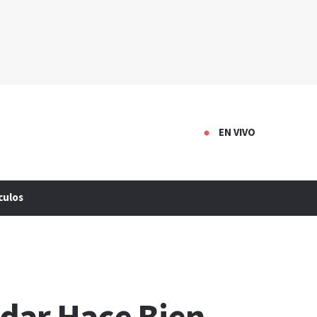
EN VIVO
culos