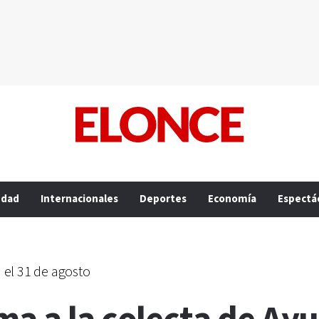
edad
Internacionales
Deportes
Economía
Espectá
á el 31 de agosto