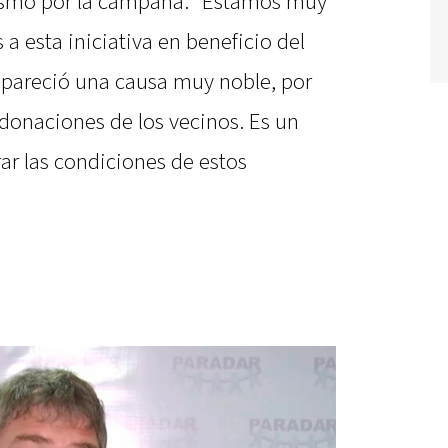
iasmo por la campaña: “Estamos muy
 esta iniciativa en beneficio del
s pareció una causa muy noble, por
donaciones de los vecinos. Es un
ar las condiciones de estos