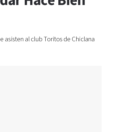
udar Hace Bien
 asisten al club Toritos de Chiclana