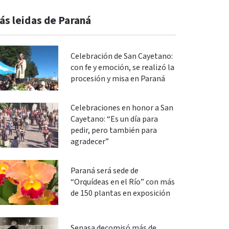
ás leidas de Paraná
Celebración de San Cayetano:
con fe y emoción, se realizó la
procesión y misa en Paraná
Celebraciones en honor a San
Cayetano: “Es un día para
pedir, pero también para
agradecer”
Paraná será sede de
“Orquídeas en el Río” con más
de 150 plantas en exposición
Senasa decomisó más de