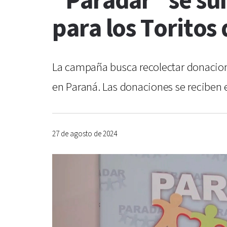
“Paradar” se su
para los Toritos
La campaña busca recolectar donacione
en Paraná. Las donaciones se reciben e
27 de agosto de 2024