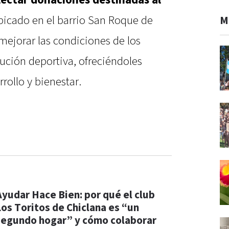
lectar donaciones destinadas al
ubicado en el barrio San Roque de
M
 mejorar las condiciones de los
tución deportiva, ofreciéndoles
rollo y bienestar.
Ayudar Hace Bien: por qué el club
Los Toritos de Chiclana es “un
segundo hogar” y cómo colaborar