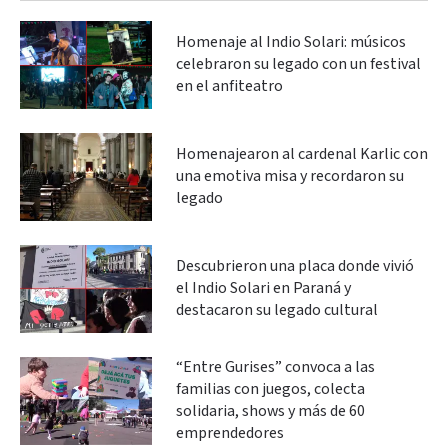
Homenaje al Indio Solari: músicos
celebraron su legado con un festival
en el anfiteatro
Homenajearon al cardenal Karlic con
una emotiva misa y recordaron su
legado
Descubrieron una placa donde vivió
el Indio Solari en Paraná y
destacaron su legado cultural
“Entre Gurises” convoca a las
familias con juegos, colecta
solidaria, shows y más de 60
emprendedores