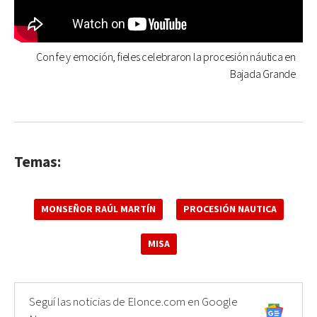
Con fe y emoción, fieles celebraron la procesión náutica en
Bajada Grande
Temas:
MONSEÑOR RAÚL MARTÍN
PROCESIÓN NAUTICA
MISA
Seguí las noticias de Elonce.com en Google