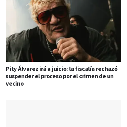
Pity Álvarez irá a juicio: la fiscalía rechazó
suspender el proceso por el crimen de un
vecino