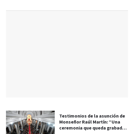
Testimonios de la asunción de
Monseñor Raúl Martín: “Una
ceremonia que queda grabada