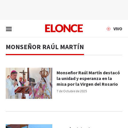
EN VIVO
VIVO
MONSEÑOR RAÚL MARTÍN
Monseñor Raúl Martín destacó
la unidad y esperanza en la
misa por la Virgen del Rosario
7 de Octubre de 2025