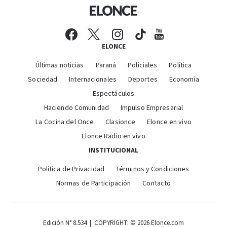
ELONCE
Últimas noticias
Paraná
Policiales
Política
Sociedad
Internacionales
Deportes
Economía
Espectáculos
Haciendo Comunidad
Impulso Empresarial
La Cocina del Once
Clasionce
Elonce en vivo
Elonce Radio en vivo
INSTITUCIONAL
Política de Privacidad
Términos y Condiciones
Normas de Participación
Contacto
Edición N° 8.534 | COPYRIGHT: © 2026 Elonce.com