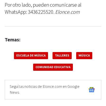
Por otro lado, pueden comunicarse al
WhatsApp: 3436225520.
Elonce.com
Temas:
ESCUELA DE MÚSICA
TALLERES
MÚSICA
COMUNIDAD EDUCATIVA
Seguí las noticias de Elonce.com en Google
News