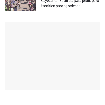
Cayetano: “Es un día para pedir, pero
también para agradecer”