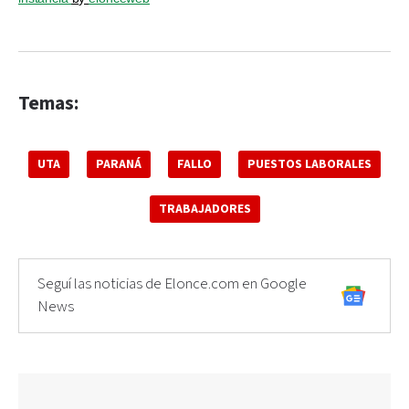
Temas:
UTA
PARANÁ
FALLO
PUESTOS LABORALES
TRABAJADORES
Seguí las noticias de Elonce.com en Google
News