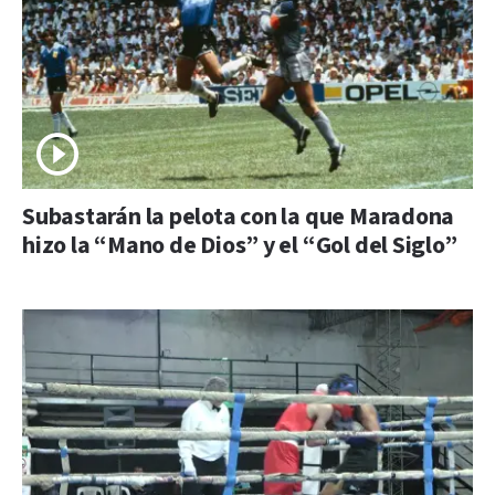
Subastarán la pelota con la que Maradona
hizo la “Mano de Dios” y el “Gol del Siglo”