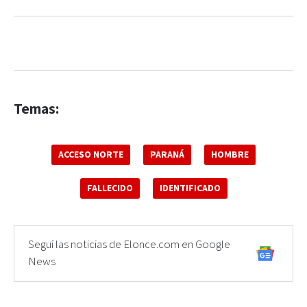
Temas:
ACCESO NORTE
PARANÁ
HOMBRE
FALLECIDO
IDENTIFICADO
Seguí las noticias de Elonce.com en Google
News