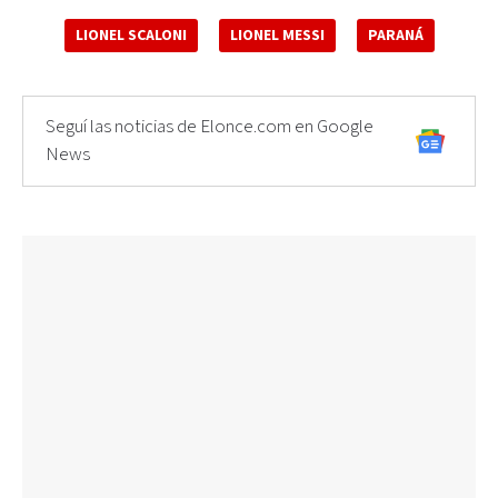
LIONEL SCALONI
LIONEL MESSI
PARANÁ
Seguí las noticias de Elonce.com en Google
News