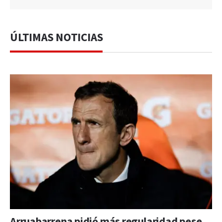
ÚLTIMAS NOTICIAS
Arruabarrena pidió más regularidad pese