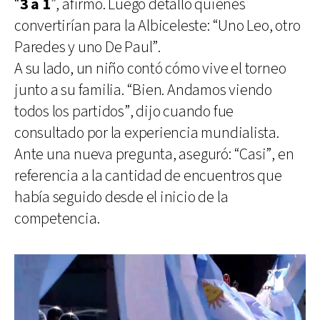
“
3 a 1
”, afirmó. Luego detalló quiénes
convertirían para la Albiceleste: “Uno Leo, otro
Paredes y uno De Paul”.
A su lado, un niño contó cómo vive el torneo
junto a su familia. “Bien. Andamos viendo
todos los partidos”, dijo cuando fue
consultado por la experiencia mundialista.
Ante una nueva pregunta, aseguró: “Casi”, en
referencia a la cantidad de encuentros que
había seguido desde el inicio de la
competencia.