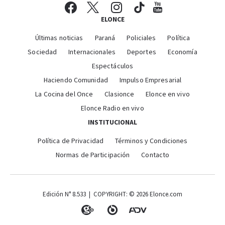
ELONCE
Últimas noticias
Paraná
Policiales
Política
Sociedad
Internacionales
Deportes
Economía
Espectáculos
Haciendo Comunidad
Impulso Empresarial
La Cocina del Once
Clasionce
Elonce en vivo
Elonce Radio en vivo
INSTITUCIONAL
Política de Privacidad
Términos y Condiciones
Normas de Participación
Contacto
Edición N° 8.533 | COPYRIGHT: © 2026 Elonce.com