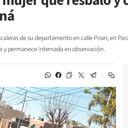
 mujer que resbaló y 
aná
caleras de su departamento en calle Piran, en Par
ia y permanece internada en observación.