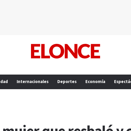
edad
Internacionales
Deportes
Economía
Espectá