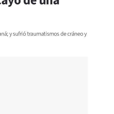
cayó de una
aná; y sufrió traumatismos de cráneo y