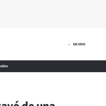
EN VIVO
culos