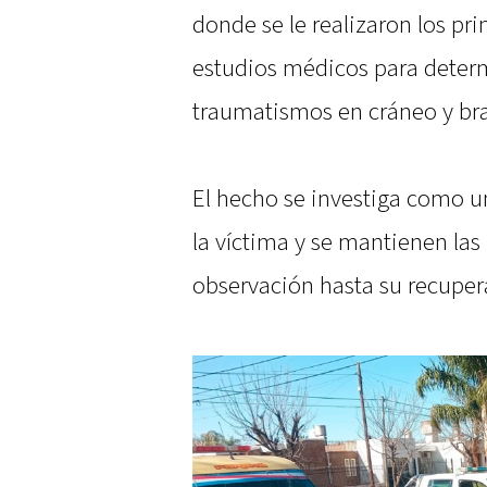
donde se le realizaron los pr
estudios médicos para determ
traumatismos en cráneo y bra
El hecho se investiga como un
la víctima y se mantienen las
observación hasta su recuper