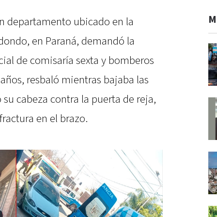
M
n departamento ubicado en la
redondo, en Paraná, demandó la
icial de comisaría sexta y bomberos
 años, resbaló mientras bajaba las
ó su cabeza contra la puerta de reja,
fractura en el brazo.