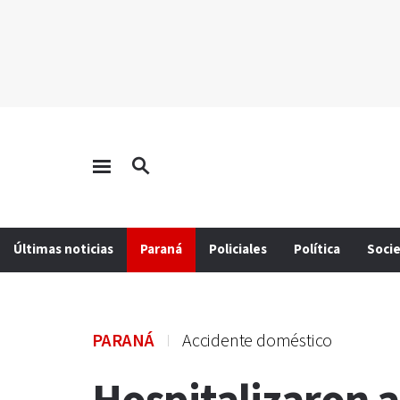
Últimas noticias
Paraná
Policiales
Política
Soci
PARANÁ
Accidente doméstico