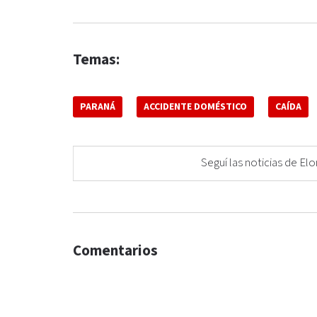
Temas:
PARANÁ
ACCIDENTE DOMÉSTICO
CAÍDA
Seguí las noticias de 
Comentarios