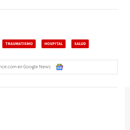
TRAUMATISMO
HOSPITAL
SALUD
Elonce.com en Google News