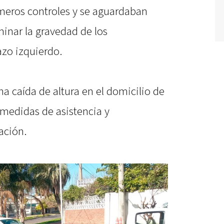
imeros controles y se aguardaban
inar la gravedad de los
zo izquierdo.
a caída de altura en el domicilio de
 medidas de asistencia y
ación.