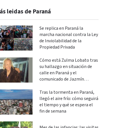
ás leidas de Paraná
Se replica en Paraná la
marcha nacional contra la Ley
de Inviolabilidad de la
Propiedad Privada
Cómo está Zulma Lobato tras
su hallazgo en situación de
calle en Paraná y el
comunicado de Jazmín
Salinas
Tras la tormenta en Paraná,
llegó el aire frío: cómo seguirá
el tiempo y qué se espera el
fin de semana
Mes de las infancias: las visitas