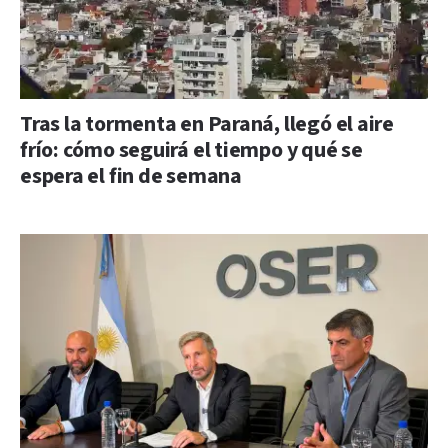
Tras la tormenta en Paraná, llegó el aire
frío: cómo seguirá el tiempo y qué se
espera el fin de semana