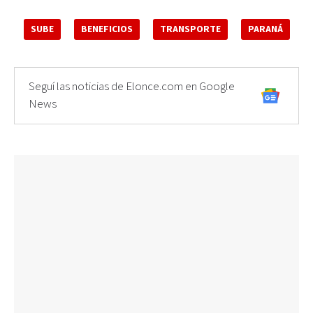
SUBE
BENEFICIOS
TRANSPORTE
PARANÁ
Seguí las noticias de Elonce.com en Google
News