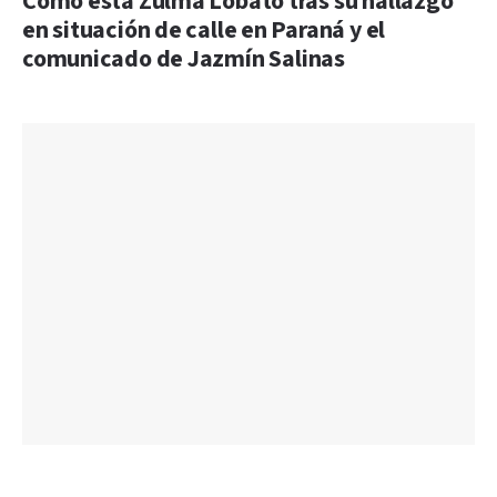
Cómo está Zulma Lobato tras su hallazgo
en situación de calle en Paraná y el
comunicado de Jazmín Salinas