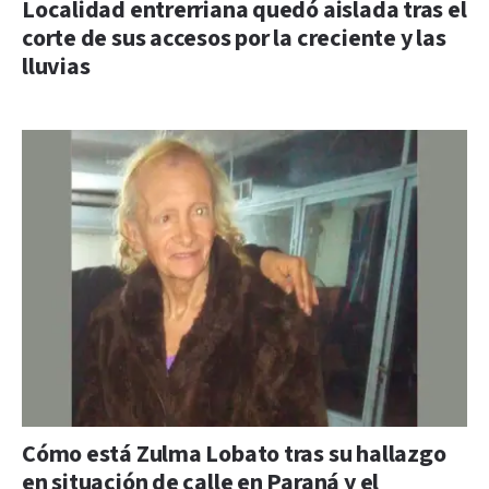
Localidad entrerriana quedó aislada tras el
corte de sus accesos por la creciente y las
lluvias
Cómo está Zulma Lobato tras su hallazgo
en situación de calle en Paraná y el