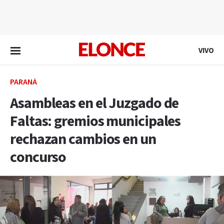
EN VIVO
VIVO
PARANÁ
Asambleas en el Juzgado de
Faltas: gremios municipales
rechazan cambios en un
concurso