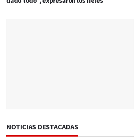
dado todo”, expresaron los fieles
NOTICIAS DESTACADAS