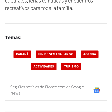
culturales, ferias temáticas y encuentros
recreativos para toda la familia.
Temas:
PARANÁ
FIN DE SEMANA LARGO
AGENDA
ACTIVIDADES
TURISMO
Seguí las noticias de Elonce.com en Google
News