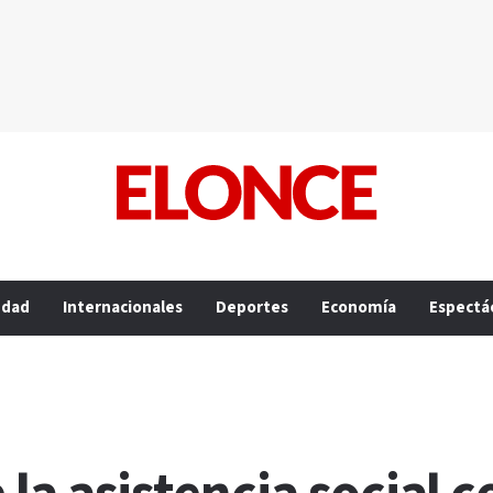
edad
Internacionales
Deportes
Economía
Espectá