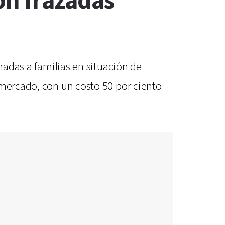
con frazadas
nadas a familias en situación de
 mercado, con un costo 50 por ciento