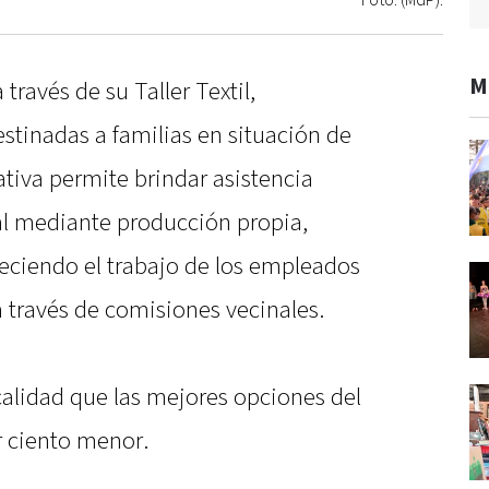
Foto: (MdP).
M
través de su Taller Textil,
stinadas a familias en situación de
iativa permite brindar asistencia
al mediante producción propia,
leciendo el trabajo de los empleados
a través de comisiones vecinales.
calidad que las mejores opciones del
r ciento menor.