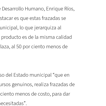
e Desarrollo Humano, Enrique Ríos,
stacar es que estas frazadas se
icipal, lo que jerarquiza al
l producto es de la misma calidad
laza, al 50 por ciento menos de
so del Estado municipal “que en
ursos genuinos, realiza frazadas de
 ciento menos de costo, para dar
necesitadas”.