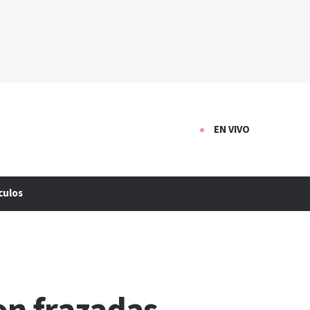
EN VIVO
culos