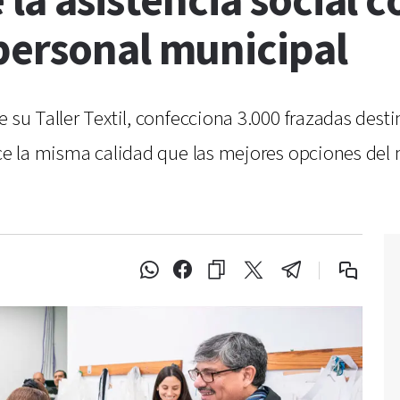
 la asistencia social 
personal municipal
 su Taller Textil, confecciona 3.000 frazadas desti
ece la misma calidad que las mejores opciones del