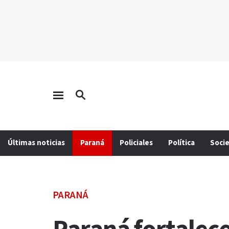
Últimas noticias
Paraná
Policiales
Política
Soci
PARANÁ