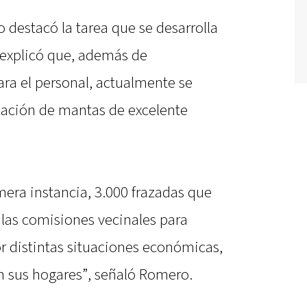
 destacó la tarea que se desarrolla
y explicó que, además de
ra el personal, actualmente se
cación de mantas de excelente
mera instancia, 3.000 frazadas que
e las comisiones vecinales para
r distintas situaciones económicas,
en sus hogares”, señaló Romero.