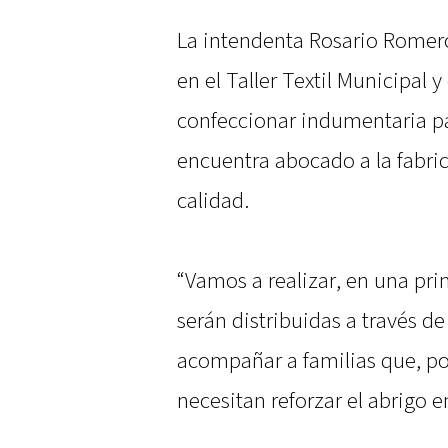
La intendenta Rosario Romero
en el Taller Textil Municipal 
confeccionar indumentaria pa
encuentra abocado a la fabri
calidad.
“Vamos a realizar, en una pri
serán distribuidas a través d
acompañar a familias que, po
necesitan reforzar el abrigo 