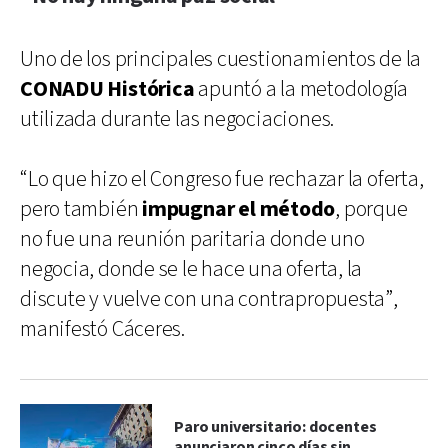
Uno de los principales cuestionamientos de la
CONADU Histórica
apuntó a la metodología
utilizada durante las negociaciones.
“Lo que hizo el Congreso fue rechazar la oferta,
pero también
impugnar el método
, porque
no fue una reunión paritaria donde uno
negocia, donde se le hace una oferta, la
discute y vuelve con una contrapropuesta”,
manifestó Cáceres.
Paro universitario: docentes
anunciaron cinco días sin