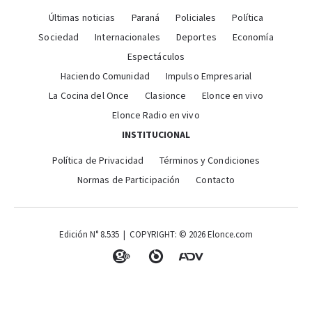
Últimas noticias
Paraná
Policiales
Política
Sociedad
Internacionales
Deportes
Economía
Espectáculos
Haciendo Comunidad
Impulso Empresarial
La Cocina del Once
Clasionce
Elonce en vivo
Elonce Radio en vivo
INSTITUCIONAL
Política de Privacidad
Términos y Condiciones
Normas de Participación
Contacto
Edición N° 8.535 | COPYRIGHT: © 2026 Elonce.com