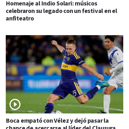
Homenaje al Indio Solari: músicos
celebraron su legado con un festival en el
anfiteatro
Boca empató con Vélez y dejó pasar la
chance de acercarse al líder del Clausura