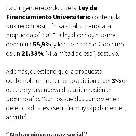
La dirigente recordó que la
Ley de
Financiamiento Universitario
contempla
una recomposición salarial superior a la
propuesta oficial. “La ley dice hoy que nos
deben un
55,9%
, y lo que ofrece el Gobierno
es un
21,33%
. Ni la mitad de eso”, sostuvo.
Además, cuestionó que la propuesta
contemple un incremento adicional del
3%
en
octubre y una nueva discusión recién el
próximo año. “Con los sueldos como vienen
deteriorados, eso se licúa muy rápidamente”,
advirtió.
“No hay ninguna paz social”