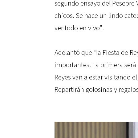
segundo ensayo del Pesebre V
chicos. Se hace un lindo cat
ver todo en vivo”.
Adelantó que “la Fiesta de Rey
importantes. La primera será e
Reyes van a estar visitando e
Repartirán golosinas y regalos