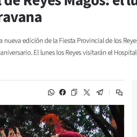
l de Reyes Magos: el l
aravana
a nueva edición de la Fiesta Provincial de los Rey
niversario. El lunes los Reyes visitarán el Hospit