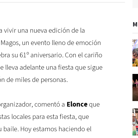
M
 vivir una nueva edición de la
es Magos, un evento lleno de emoción
bra su 61º aniversario. Con el cariño
e lleva adelante una fiesta que sigue
ón de miles de personas.
 organizador, comentó a
Elonce
que
as locales para esta fiesta, que
u baile. Hoy estamos haciendo el