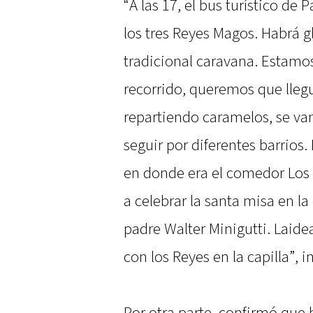
“A las 17, el bus turístico de
los tres Reyes Magos. Habrá 
tradicional caravana. Estamos
recorrido, queremos que llegu
repartiendo caramelos, se van
seguir por diferentes barrios.
en donde era el comedor Los P
a celebrar la santa misa en la
padre Walter Minigutti. Laidea
con los Reyes en la capilla”, i
Por otra parte, confirmó que