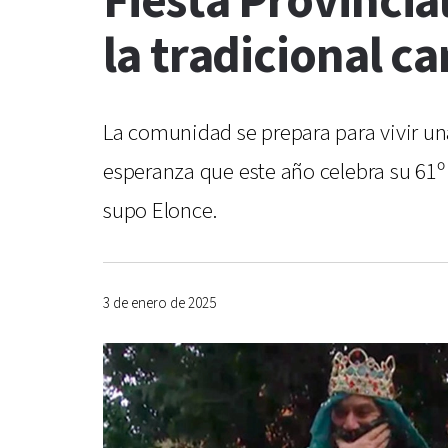
Fiesta Provincia
la tradicional c
La comunidad se prepara para vivir un
esperanza que este año celebra su 61º a
supo Elonce.
3 de enero de 2025