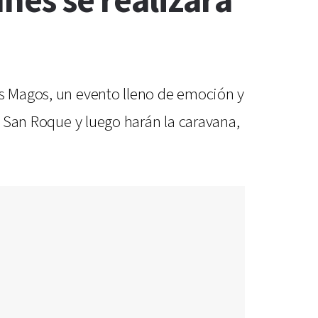
unes se realizará
es Magos, un evento lleno de emoción y
al San Roque y luego harán la caravana,