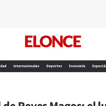
edad
Internacionales
Deportes
Economía
Espectá