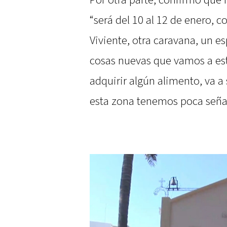
“será del 10 al 12 de enero, c
Viviente, otra caravana, un e
cosas nuevas que vamos a es
adquirir algún alimento, va a
esta zona tenemos poca señal