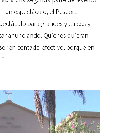
on un espectáculo, el Pesebre
spectáculo para grandes y chicos y
tar anunciando. Quienes quieran
 ser en contado-efectivo, porque en
”.