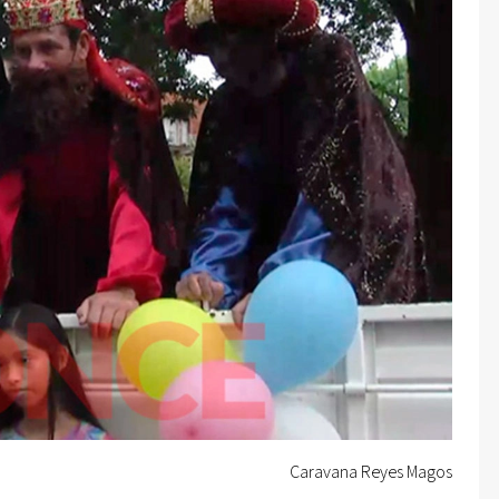
Caravana Reyes Magos