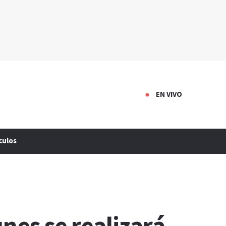
EN VIVO
culos