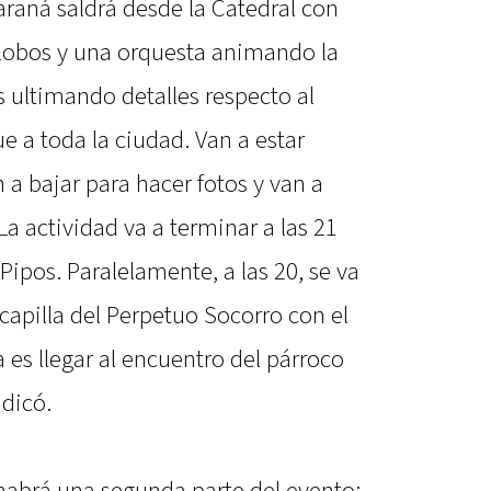
 Paraná saldrá desde la Catedral con
globos y una orquesta animando la
 ultimando detalles respecto al
e a toda la ciudad. Van a estar
 a bajar para hacer fotos y van a
 La actividad va a terminar a las 21
ipos. Paralelamente, a las 20, se va
 capilla del Perpetuo Socorro con el
 es llegar al encuentro del párroco
ndicó.
 habrá una segunda parte del evento: