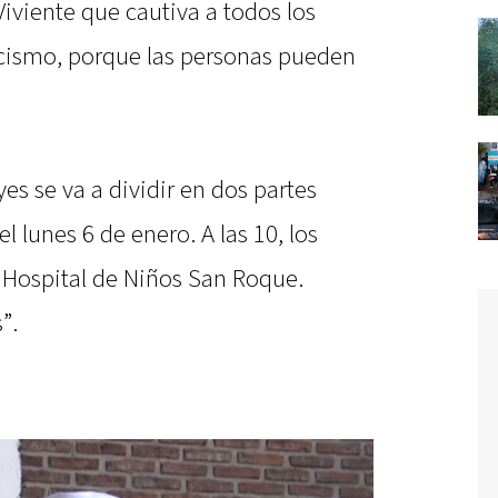
iviente que cautiva a todos los
ecismo, porque las personas pueden
es se va a dividir en dos partes
l lunes 6 de enero. A las 10, los
l Hospital de Niños San Roque.
”.