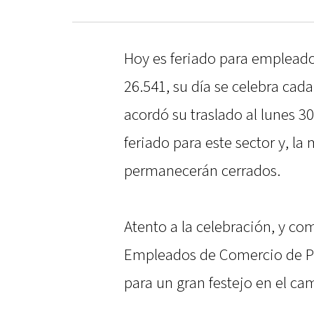
Hoy es feriado para empleado
26.541, su día se celebra cad
acordó su traslado al lunes 3
feriado para este sector y, la
permanecerán cerrados.
Atento a la celebración, y com
Empleados de Comercio de Pa
para un gran festejo en el ca