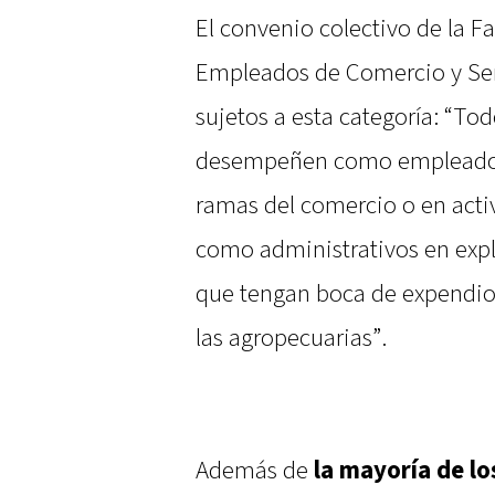
El convenio colectivo de la F
Empleados de Comercio y Serv
sujetos a esta categoría: “To
desempeñen como empleados 
ramas del comercio o en activ
como administrativos en explo
que tengan boca de expendio 
las agropecuarias”.
Además de
la mayoría de l