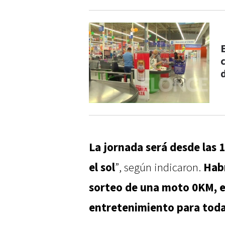
La jornada será desde las 
el sol
”, según indicaron.
Habr
sorteo de una moto 0KM, 
entretenimiento para toda 