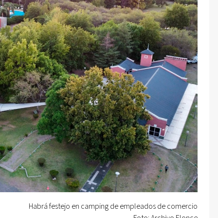
Habrá festejo en camping de empleados de comercio