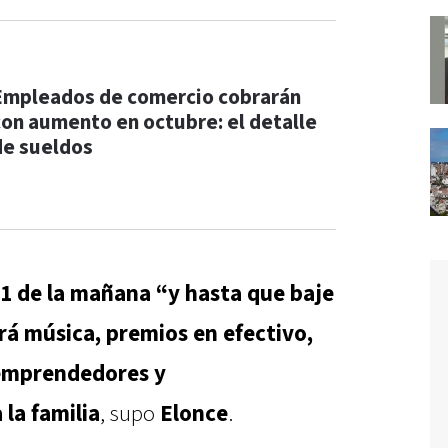
Empleados de comercio cobrarán
con aumento en octubre: el detalle
de sueldos
11 de la mañana “y hasta que baje
á música, premios en efectivo,
emprendedores y
la familia
, supo
Elonce
.