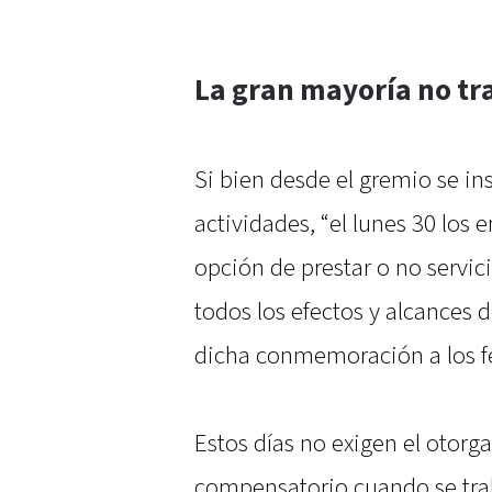
La gran mayoría no tr
Si bien desde el gremio se in
actividades, “el lunes 30 los
opción de prestar o no servic
todos los efectos y alcances 
dicha conmemoración a los f
Estos días no exigen el otor
compensatorio cuando se trab