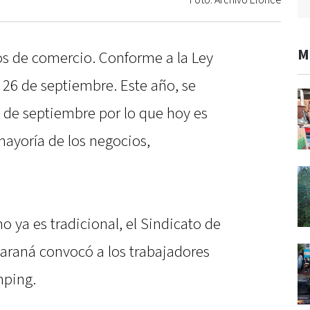
Foto: Archivo Elonce
M
s de comercio. Conforme a la Ley
a 26 de septiembre. Este año, se
0 de septiembre por lo que hoy es
 mayoría de los negocios,
o ya es tradicional, el Sindicato de
raná convocó a los trabajadores
mping.