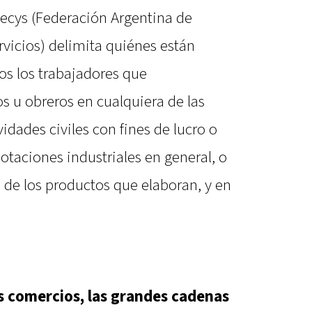
aecys (Federación Argentina de
icios) delimita quiénes están
dos los trabajadores que
u obreros en cualquiera de las
idades civiles con fines de lucro o
taciones industriales en general, o
de los productos que elaboran, y en
os comercios, las grandes cadenas