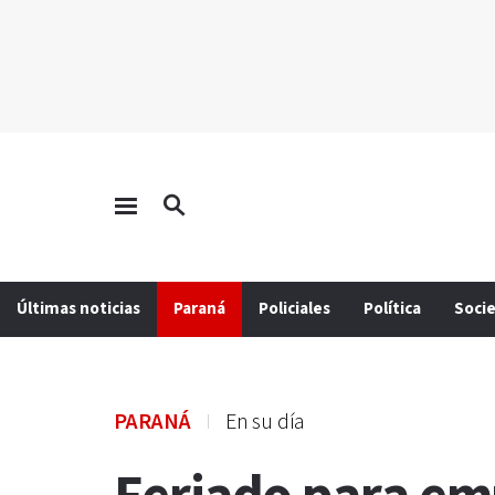
Últimas noticias
Paraná
Policiales
Política
Soci
PARANÁ
En su día