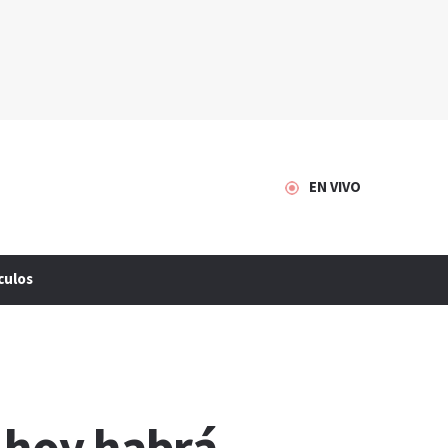
EN VIVO
culos