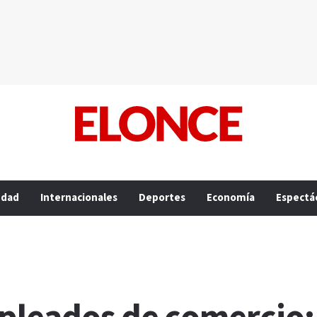
edad
Internacionales
Deportes
Economía
Espectá