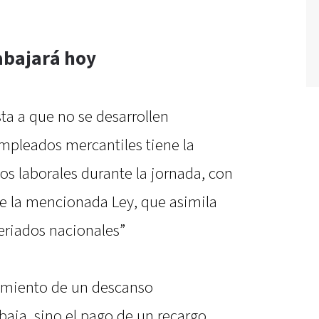
abajará hoy
sta a que no se desarrollen
 empleados mercantiles tiene la
ios laborales durante la jornada, con
de la mencionada Ley, que asimila
eriados nacionales”
gamiento de un descanso
aja, sino el pago de un recargo