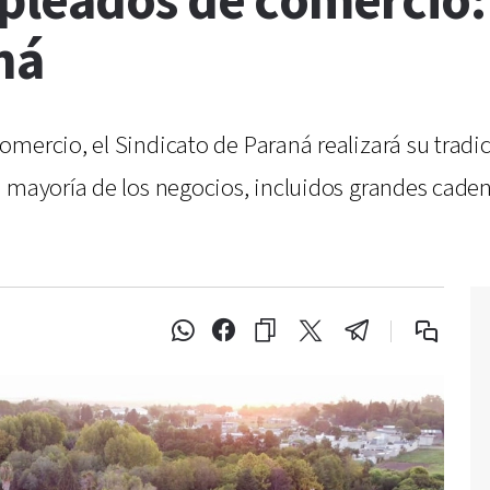
pleados de comercio:
ná
mercio, el Sindicato de Paraná realizará su tradic
a mayoría de los negocios, incluidos grandes cad