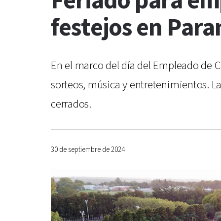
Feriado para em
festejos en Para
En el marco del día del Empleado de Co
sorteos, música y entretenimientos. L
cerrados.
30 de septiembre de 2024