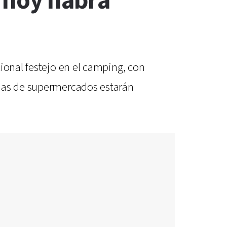
 hoy habrá
ional festejo en el camping, con
enas de supermercados estarán