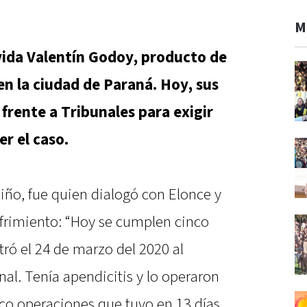
M
vida Valentín Godoy, producto de
n la ciudad de Paraná. Hoy, sus
frente a Tribunales para exigir
er el caso.
iño, fue quien dialogó con Elonce y
ufrimiento: “Hoy se cumplen cinco
tró el 24 de marzo del 2020 al
al. Tenía apendicitis y lo operaron
inco operaciones que tuvo en 13 días.