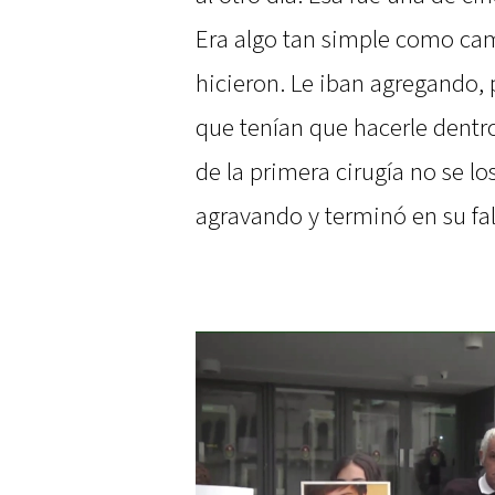
Era algo tan simple como camb
hicieron. Le iban agregando, 
que tenían que hacerle dentr
de la primera cirugía no se los
agravando y terminó en su fall