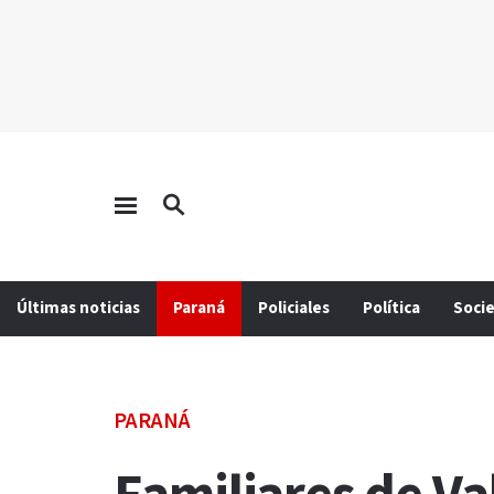
Últimas noticias
Paraná
Policiales
Política
Soci
PARANÁ