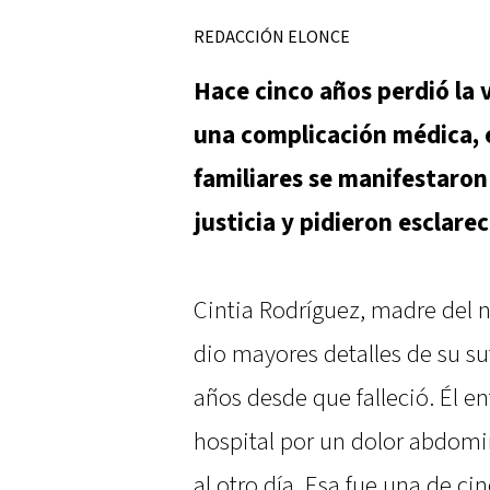
REDACCIÓN ELONCE
Hace cinco años perdió la 
una complicación médica, e
familiares se manifestaron 
justicia y pidieron esclarec
Cintia Rodríguez, madre del n
dio mayores detalles de su s
años desde que falleció. Él en
hospital por un dolor abdomin
al otro día. Esa fue una de c