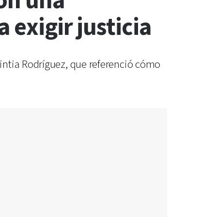
ron una
 exigir justicia
intia Rodríguez, que referenció cómo