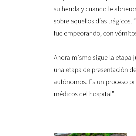
su herida y cuando le abrieron
sobre aquellos días trágicos. 
fue empeorando, con vómitos
Ahora mismo sigue la etapa ju
una etapa de presentación de
autónomos. Es un proceso pri
médicos del hospital”.