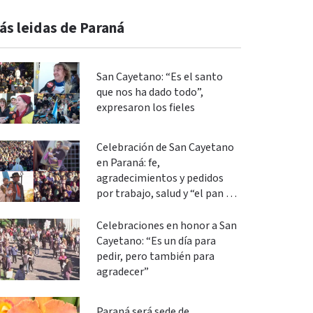
ás leidas de Paraná
San Cayetano: “Es el santo
que nos ha dado todo”,
expresaron los fieles
Celebración de San Cayetano
en Paraná: fe,
agradecimientos y pedidos
por trabajo, salud y “el pan de
cada día”
Celebraciones en honor a San
Cayetano: “Es un día para
pedir, pero también para
agradecer”
Paraná será sede de