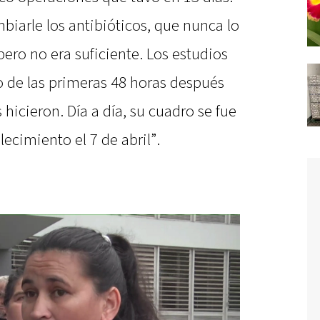
iarle los antibióticos, que nunca lo
pero no era suficiente. Los estudios
o de las primeras 48 horas después
 hicieron. Día a día, su cuadro se fue
ecimiento el 7 de abril”.