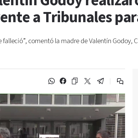
lentín Godoy realiza
ente a Tribunales para
falleció”, comentó la madre de Valentín Godoy, C