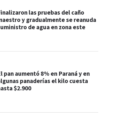
Finalizaron las pruebas del caño
maestro y gradualmente se reanuda
suministro de agua en zona este
El pan aumentó 8% en Paraná y en
algunas panaderías el kilo cuesta
hasta $2.900