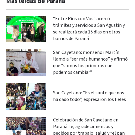
Más leidas de Paraná
“Entre Ríos con Vos” acercó
trámites y servicios a San Agustín y
se realizará cada 15 días en otros
barrios de Paraná
San Cayetano: monseñor Martín
llamó a “ser más humanos” y afirmó
que “somos los primeros que
podemos cambiar”
San Cayetano: “Es el santo que nos
ha dado todo”, expresaron los fieles
Celebración de San Cayetano en
Paraná: fe, agradecimientos y
pedidos por trabajo, salud y “el pan