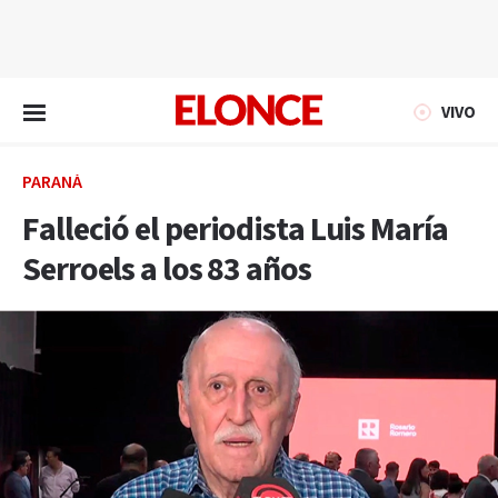
EN VIVO
VIVO
PARANÁ
Falleció el periodista Luis María
Serroels a los 83 años