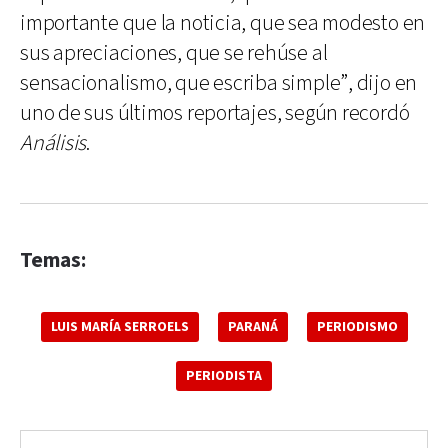
importante que la noticia, que sea modesto en
sus apreciaciones, que se rehúse al
sensacionalismo, que escriba simple”, dijo en
uno de sus últimos reportajes, según recordó
Análisis
.
Temas:
LUIS MARÍA SERROELS
PARANÁ
PERIODISMO
PERIODISTA