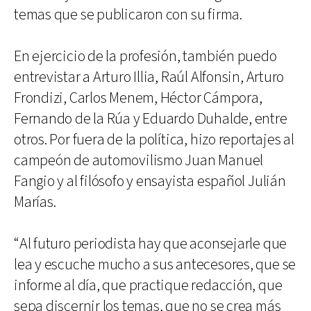
temas que se publicaron con su firma.
En ejercicio de la profesión, también puedo
entrevistar a Arturo Illia, Raúl Alfonsin, Arturo
Frondizi, Carlos Menem, Héctor Cámpora,
Fernando de la Rúa y Eduardo Duhalde, entre
otros. Por fuera de la política, hizo reportajes al
campeón de automovilismo Juan Manuel
Fangio y al filósofo y ensayista español Julián
Marías.
“Al futuro periodista hay que aconsejarle que
lea y escuche mucho a sus antecesores, que se
informe al día, que practique redacción, que
sepa discernir los temas, que no se crea más