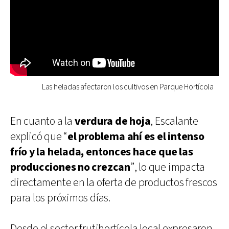
Las heladas afectaron los cultivos en Parque Hortícola
En cuanto a la
verdura de hoja
, Escalante
explicó que “
el problema ahí es el intenso
frío y la helada, entonces hace que las
producciones no crezcan
”, lo que impacta
directamente en la oferta de productos frescos
para los próximos días.
Desde el sector frutihortícola local expresaron