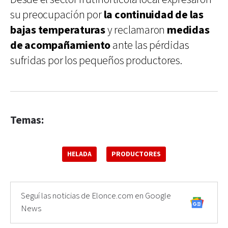
su preocupación por
la continuidad de las
bajas temperaturas
y reclamaron
medidas
de acompañamiento
ante las pérdidas
sufridas por los pequeños productores.
Temas:
HELADA
PRODUCTORES
Seguí las noticias de Elonce.com en Google
News