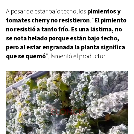
A pesar de estar bajo techo, los
pimientos y
tomates cherry no resistieron
. “
El pimiento
no resistió a tanto frío. Es una lástima, no
se nota helado porque están bajo techo,
pero al estar engranada la planta significa
que se quemó
”, lamentó el productor.