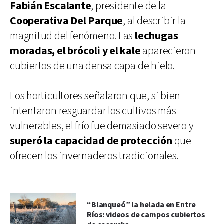
Fabián Escalante
, presidente de la
Cooperativa Del Parque
, al describir la
magnitud del fenómeno. Las
lechugas
moradas, el brócoli y el kale
aparecieron
cubiertos de una densa capa de hielo.
Los horticultores señalaron que, si bien
intentaron resguardar los cultivos más
vulnerables, el frío fue demasiado severo y
superó la capacidad de protección
que
ofrecen los invernaderos tradicionales.
“Blanqueó” la helada en Entre
Ríos: videos de campos cubiertos