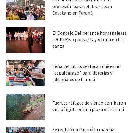
Los horarios de las misas y la
procesión para celebrar a San
Cayetano en Paraná
El Concejo Deliberante homenajeará
a Rita Riso por su trayectoria en la
danza
Feria del Libro: destacan que es un
"espaldarazo” para librerías y
editoriales de Paraná
Fuertes ráfagas de viento derribaron
una pérgola en una plaza de Paraná
Se replicó en Paraná la marcha