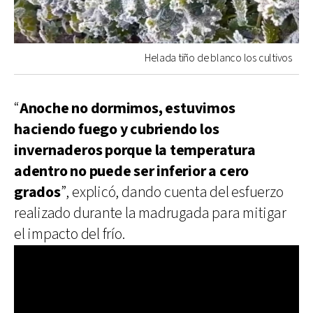
Helada tiño de blanco los cultivos
“
Anoche no dormimos, estuvimos
haciendo fuego y cubriendo los
invernaderos porque la temperatura
adentro no puede ser inferior a cero
grados
”, explicó, dando cuenta del esfuerzo
realizado durante la madrugada para mitigar
el impacto del frío.