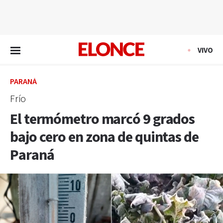
EN VIVO
VIVO
PARANÁ
Frío
El termómetro marcó 9 grados
bajo cero en zona de quintas de
Paraná