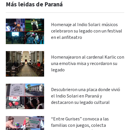
Más leidas de Paraná
Homenaje al Indio Solari: músicos
celebraron su legado con un festival
en el anfiteatro
Homenajearon al cardenal Karlic con
una emotiva misa y recordaron su
legado
Descubrieron una placa donde vivió
el Indio Solari en Paraná y
destacaron su legado cultural
“Entre Gurises” convoca a las
familias con juegos, colecta