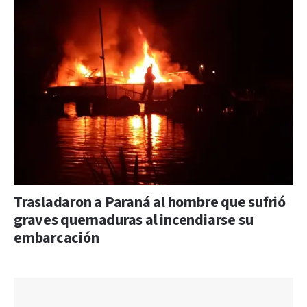
Trasladaron a Paraná al hombre que sufrió
graves quemaduras al incendiarse su
embarcación