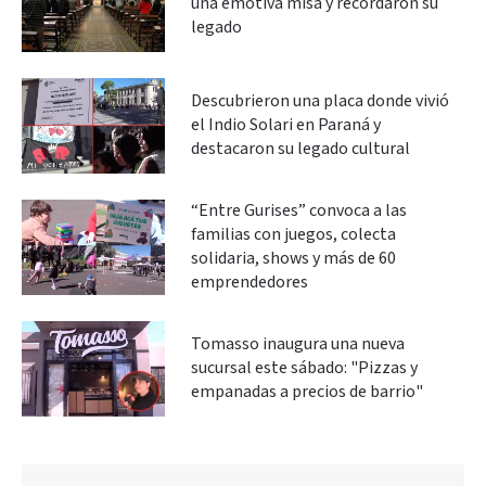
una emotiva misa y recordaron su
legado
Descubrieron una placa donde vivió
el Indio Solari en Paraná y
destacaron su legado cultural
“Entre Gurises” convoca a las
familias con juegos, colecta
solidaria, shows y más de 60
emprendedores
Tomasso inaugura una nueva
sucursal este sábado: "Pizzas y
empanadas a precios de barrio"