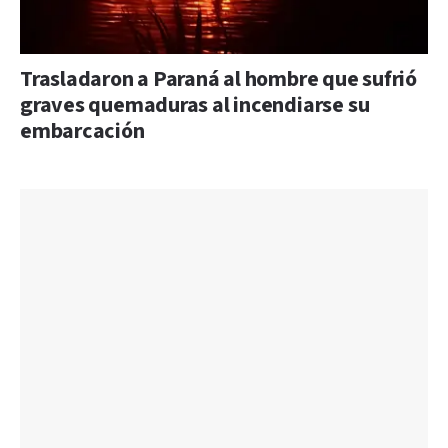
Trasladaron a Paraná al hombre que sufrió
graves quemaduras al incendiarse su
embarcación