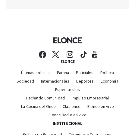
ELONCE
Últimas noticias
Paraná
Policiales
Política
Sociedad
Internacionales
Deportes
Economía
Espectáculos
Haciendo Comunidad
Impulso Empresarial
La Cocina del Once
Clasionce
Elonce en vivo
Elonce Radio en vivo
INSTITUCIONAL
Política de Privacidad
Términos y Condiciones