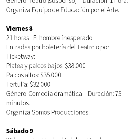
Género: Teatro (suspenso) – Duración: 1 hora.
Organiza Equipo de Educación por el Arte.
Viernes 8
21 horas | El hombre inesperado
Entradas por boletería del Teatro o por
Ticketway:
Platea y palcos bajos: $38.000
Palcos altos: $35.000
Tertulia: $32.000
Género: Comedia dramática – Duración: 75
minutos.
Organiza Somos Producciones.
Sábado 9