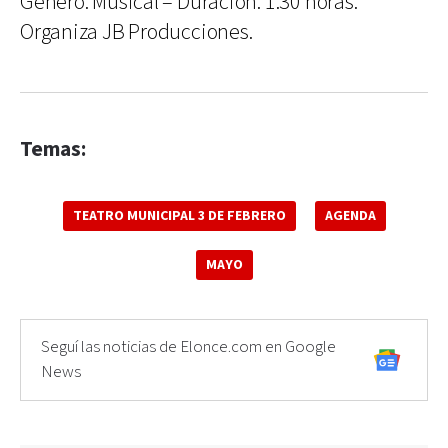
Género: Musical – Duración: 1:30 horas.
Organiza JB Producciones.
Temas:
TEATRO MUNICIPAL 3 DE FEBRERO
AGENDA
MAYO
Seguí las noticias de Elonce.com en Google
News