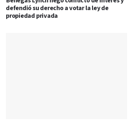
Benegas Lynch negó conflicto de interés y
defendió su derecho a votar la ley de
propiedad privada