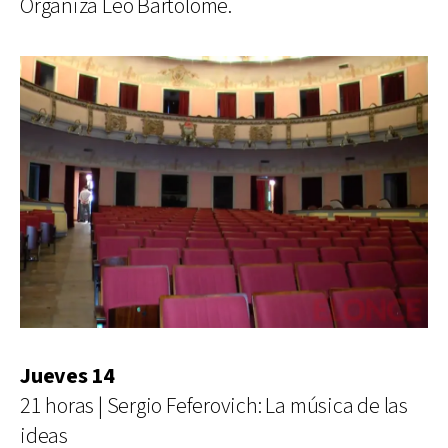
Organiza Leo Bartolomé.
Jueves 14
21 horas | Sergio Feferovich: La música de las
ideas