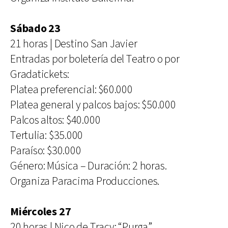
Sábado 23
21 horas | Destino San Javier
Entradas por boletería del Teatro o por
Gradatickets:
Platea preferencial: $60.000
Platea general y palcos bajos: $50.000
Palcos altos: $40.000
Tertulia: $35.000
Paraíso: $30.000
Género: Música – Duración: 2 horas.
Organiza Paracima Producciones.
Miércoles 27
20 horas | Nico de Tracy: “Purga”