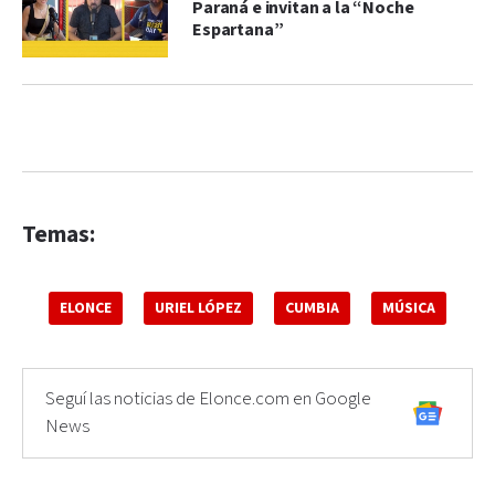
Paraná e invitan a la “Noche
Espartana”
Temas:
ELONCE
URIEL LÓPEZ
CUMBIA
MÚSICA
Seguí las noticias de Elonce.com en Google
News