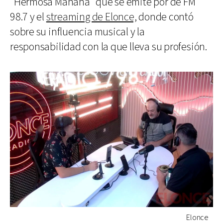
"Hermosa Mañana" que se emite por de FM
98.7 y el
streaming de Elonce,
donde contó
sobre su influencia musical y la
responsabilidad con la que lleva su profesión.
Elonce