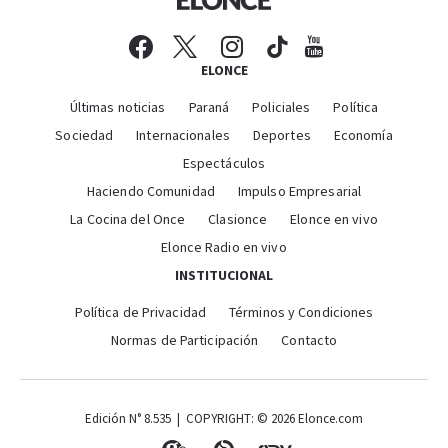
ELONCE
Últimas noticias
Paraná
Policiales
Política
Sociedad
Internacionales
Deportes
Economía
Espectáculos
Haciendo Comunidad
Impulso Empresarial
La Cocina del Once
Clasionce
Elonce en vivo
Elonce Radio en vivo
INSTITUCIONAL
Política de Privacidad
Términos y Condiciones
Normas de Participación
Contacto
Edición N° 8.535 | COPYRIGHT: © 2026 Elonce.com