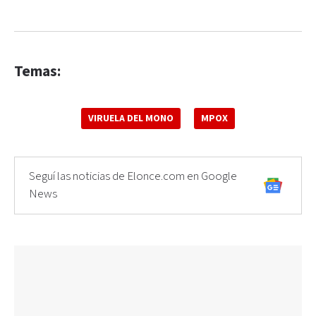
Temas:
VIRUELA DEL MONO
MPOX
Seguí las noticias de Elonce.com en Google
News