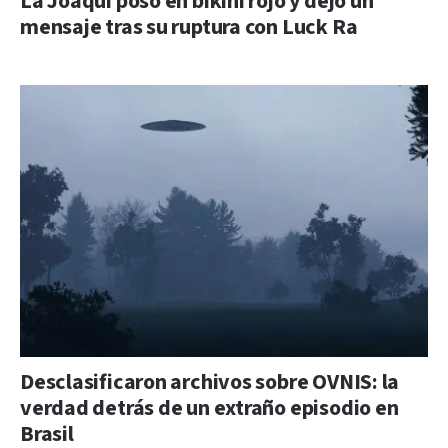
La Joaqui posó en bikini rojo y dejó un
mensaje tras su ruptura con Luck Ra
Desclasificaron archivos sobre OVNIS: la
verdad detrás de un extraño episodio en
Brasil