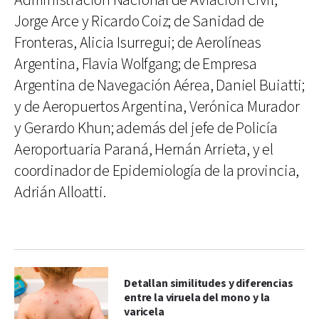
Administración Nacional de Aviación Civil,
Jorge Arce y Ricardo Coiz; de Sanidad de
Fronteras, Alicia Isurregui; de Aerolíneas
Argentina, Flavia Wolfgang; de Empresa
Argentina de Navegación Aérea, Daniel Buiatti;
y de Aeropuertos Argentina, Verónica Murador
y Gerardo Khun; además del jefe de Policía
Aeroportuaria Paraná, Hernán Arrieta, y el
coordinador de Epidemiología de la provincia,
Adrián Alloatti.
Detallan similitudes y diferencias
entre la viruela del mono y la
varicela