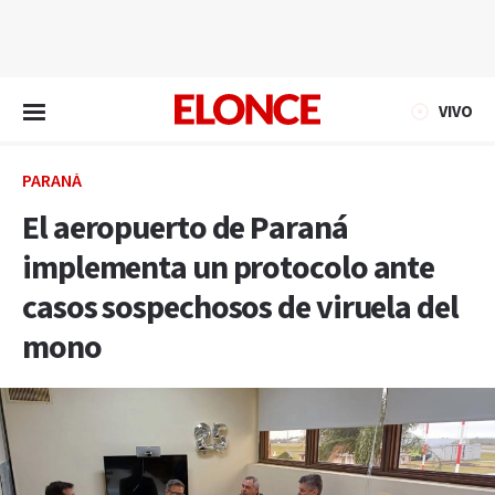
EN VIVO
VIVO
PARANÁ
El aeropuerto de Paraná
implementa un protocolo ante
casos sospechosos de viruela del
mono