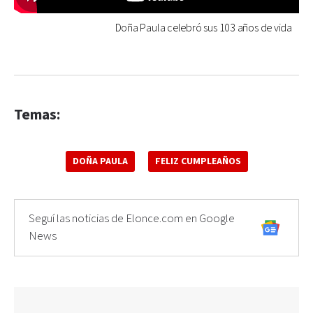
Doña Paula celebró sus 103 años de vida
Temas:
DOÑA PAULA
FELIZ CUMPLEAÑOS
Seguí las noticias de Elonce.com en Google
News