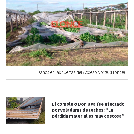
Daños en las huertas del Acceso Norte. (Elonce)
El complejo Don Uva fue afectado
por voladuras de techos: “La
pérdida material es muy costosa”