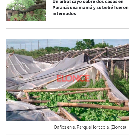
Un árbol cayó sobre dos casas en
Paraná: una mamá y su bebé fueron
internados
Daños en el Parque Hortícola. (Elonce)