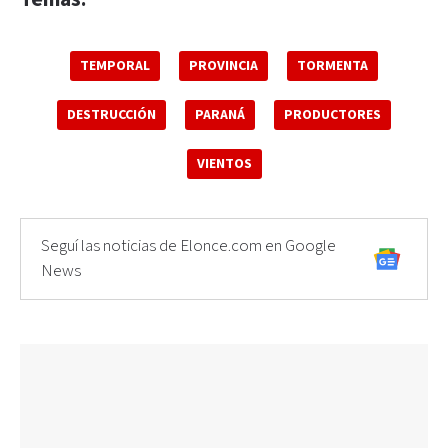
TEMPORAL
PROVINCIA
TORMENTA
DESTRUCCIÓN
PARANÁ
PRODUCTORES
VIENTOS
Seguí las noticias de Elonce.com en Google
News