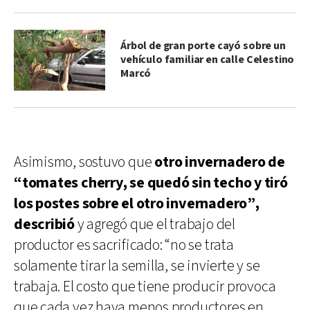
Árbol de gran porte cayó sobre un
vehículo familiar en calle Celestino
Marcó
Asimismo, sostuvo que
otro invernadero de
“tomates cherry, se quedó sin techo y tiró
los postes sobre el otro invernadero”,
describió
y agregó que el trabajo del
productor es sacrificado: “no se trata
solamente tirar la semilla, se invierte y se
trabaja. El costo que tiene producir provoca
que cada vez haya menos productores en