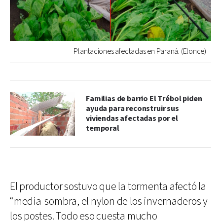
Plantaciones afectadas en Paraná. (Elonce)
Familias de barrio El Trébol piden
ayuda para reconstruir sus
viviendas afectadas por el
temporal
El productor sostuvo que la tormenta afectó la
“media-sombra, el nylon de los invernaderos y
los postes. Todo eso cuesta mucho