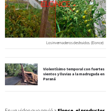
Los invernaderos destruidos. (Elonce)
Violentísimo temporal con fuertes
vientos y lluvias a la madrugada en
Paraná
En un video que envió a
Elonce, el productor