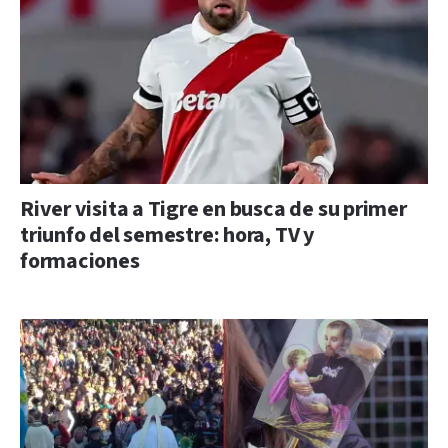
River visita a Tigre en busca de su primer
triunfo del semestre: hora, TV y
formaciones