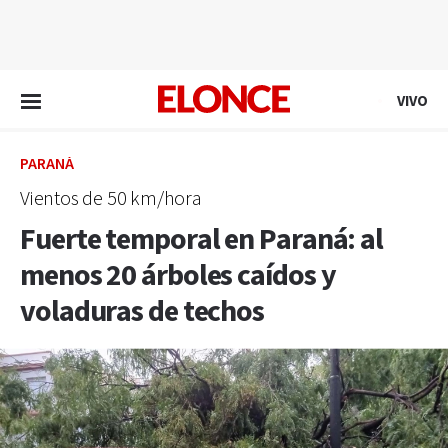
EN VIVO
VIVO
PARANÁ
Vientos de 50 km/hora
Fuerte temporal en Paraná: al
menos 20 árboles caídos y
voladuras de techos