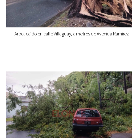
Árbol caído en calle Villaguay, a metros de Avenida Ramírez