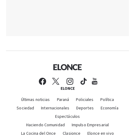
ELONCE
Últimas noticias
Paraná
Policiales
Política
Sociedad
Internacionales
Deportes
Economía
Espectáculos
Haciendo Comunidad
Impulso Empresarial
La Cocina del Once
Clasionce
Elonce en vivo