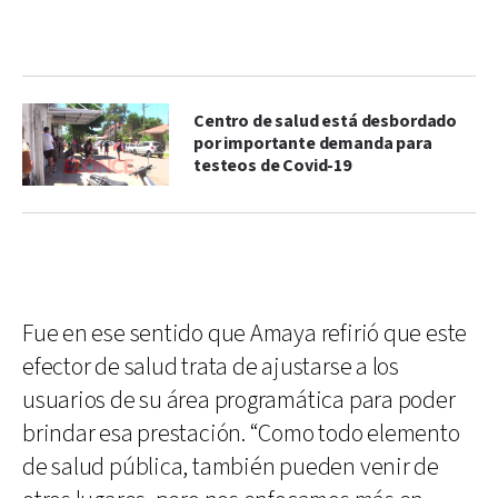
Centro de salud está desbordado
por importante demanda para
testeos de Covid-19
Fue en ese sentido que Amaya refirió que este
efector de salud trata de ajustarse a los
usuarios de su área programática para poder
brindar esa prestación. “Como todo elemento
de salud pública, también pueden venir de