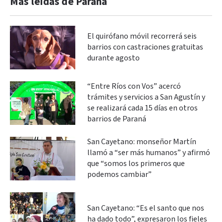
Más leidas de Paraná
El quirófano móvil recorrerá seis
barrios con castraciones gratuitas
durante agosto
“Entre Ríos con Vos” acercó
trámites y servicios a San Agustín y
se realizará cada 15 días en otros
barrios de Paraná
San Cayetano: monseñor Martín
llamó a “ser más humanos” y afirmó
que “somos los primeros que
podemos cambiar”
San Cayetano: “Es el santo que nos
ha dado todo”, expresaron los fieles