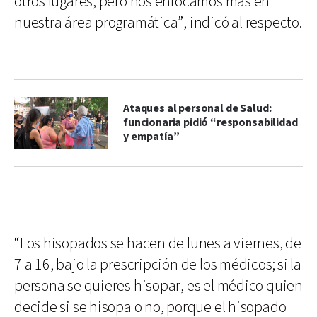
otros lugares, pero nos enfocamos más en
nuestra área programática”, indicó al respecto.
Ataques al personal de Salud:
funcionaria pidió “responsabilidad
y empatía”
“Los hisopados se hacen de lunes a viernes, de
7 a 16, bajo la prescripción de los médicos; si la
persona se quieres hisopar, es el médico quien
decide si se hisopa o no, porque el hisopado