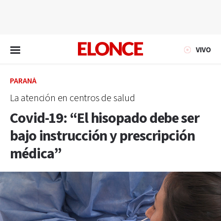
EN VIVO
VIVO
PARANÁ
La atención en centros de salud
Covid-19: “El hisopado debe ser
bajo instrucción y prescripción
médica”