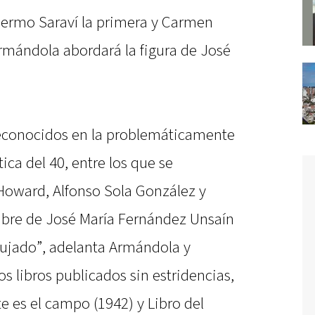
lermo Saraví la primera y Carmen
Armándola abordará la figura de José
reconocidos en la problemáticamente
a del 40, entre los que se
Howard, Alfonso Sola González y
ombre de José María Fernández Unsaín
ujado”, adelanta Armándola y
s libros publicados sin estridencias,
te es el campo (1942) y Libro del