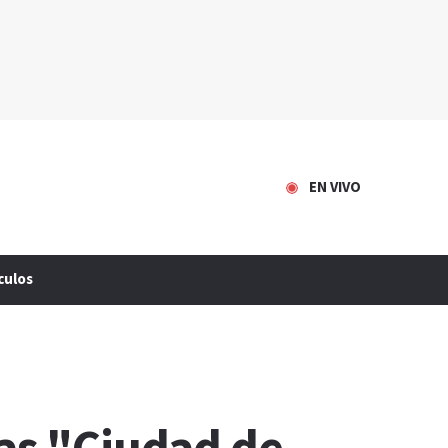
EN VIVO
culos