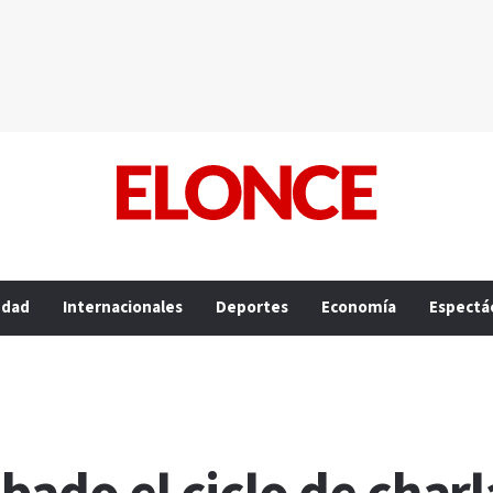
edad
Internacionales
Deportes
Economía
Espectá