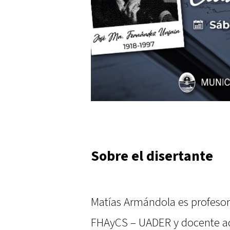
Sobre el disertante
Matías Armándola es profesor 
FHAyCS – UADER y docente ads