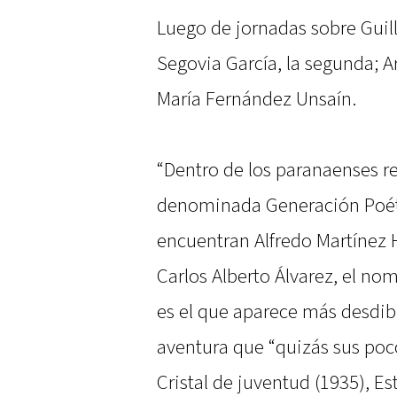
Luego de jornadas sobre Guil
Segovia García, la segunda; 
María Fernández Unsaín.
“Dentro de los paranaenses 
denominada Generación Poétic
encuentran Alfredo Martínez 
Carlos Alberto Álvarez, el n
es el que aparece más desdib
aventura que “quizás sus poco
Cristal de juventud (1935), Es