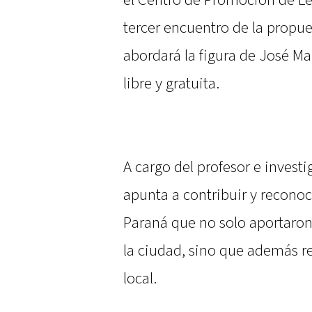
el Centro de Promoción de Le
tercer encuentro de la propue
abordará la figura de José Ma
libre y gratuita.
A cargo del profesor e invest
apunta a contribuir y reconoc
Paraná que no solo aportaron t
la ciudad, sino que además res
local.