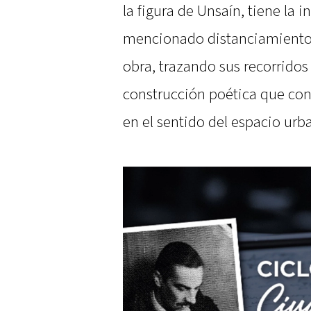
la figura de Unsaín, tiene la i
mencionado distanciamiento, 
obra, trazando sus recorridos 
construcción poética que con
en el sentido del espacio ur