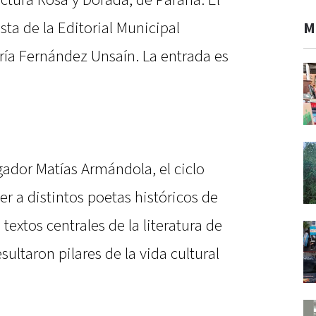
ctura Rosa y Dorada, de Paraná. El
sta de la Editorial Municipal
M
ría Fernández Unsaín. La entrada es
igador Matías Armándola, el ciclo
er a distintos poetas históricos de
extos centrales de la literatura de
ultaron pilares de la vida cultural