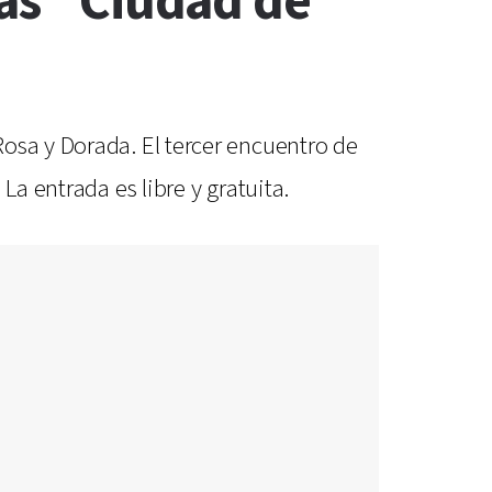
las "Ciudad de
osa y Dorada. El tercer encuentro de
La entrada es libre y gratuita.