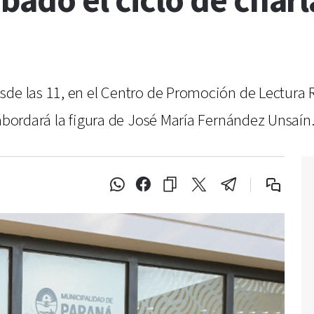
bado el ciclo de char
sde las 11, en el Centro de Promoción de Lectura R
abordará la figura de José María Fernández Unsaín. 