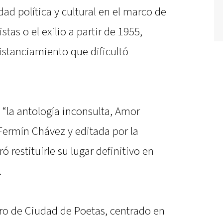
ad política y cultural en el marco de
tas o el exilio a partir de 1955,
istanciamiento que dificultó
, “la antología inconsulta, Amor
Fermín Chávez y editada por la
ró restituirle su lugar definitivo en
.
ro de Ciudad de Poetas, centrado en