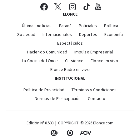
ELONCE
Últimas noticias
Paraná
Policiales
Política
Sociedad
Internacionales
Deportes
Economía
Espectáculos
Haciendo Comunidad
Impulso Empresarial
La Cocina del Once
Clasionce
Elonce en vivo
Elonce Radio en vivo
INSTITUCIONAL
Política de Privacidad
Términos y Condiciones
Normas de Participación
Contacto
Edición N° 8.533 | COPYRIGHT: © 2026 Elonce.com