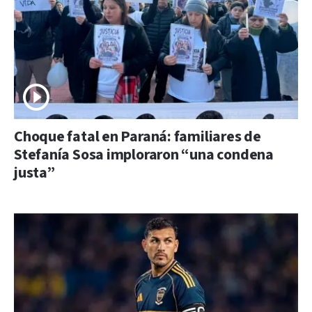
Choque fatal en Paraná: familiares de
Stefanía Sosa imploraron “una condena
justa”