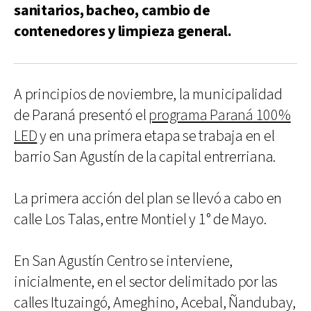
sanitarios, bacheo, cambio de
contenedores y limpieza general.
A principios de noviembre, la municipalidad
de Paraná presentó el
programa Paraná 100%
LED
y en una primera etapa se trabaja en el
barrio San Agustín de la capital entrerriana.
La primera acción del plan se llevó a cabo en
calle Los Talas, entre Montiel y 1° de Mayo.
En San Agustín Centro se interviene,
inicialmente, en el sector delimitado por las
calles Ituzaingó, Ameghino, Acebal, Ñandubay,