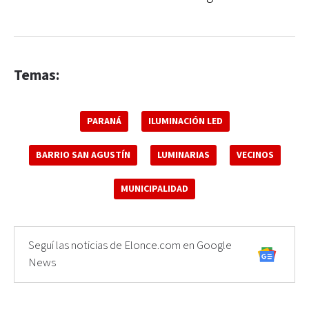
Temas:
PARANÁ
ILUMINACIÓN LED
BARRIO SAN AGUSTÍN
LUMINARIAS
VECINOS
MUNICIPALIDAD
Seguí las noticias de Elonce.com en Google
News