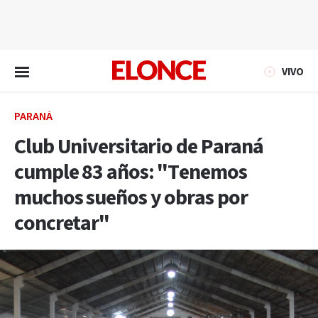
EN VIVO
VIVO
PARANÁ
Club Universitario de Paraná
cumple 83 años: "Tenemos
muchos sueños y obras por
concretar"