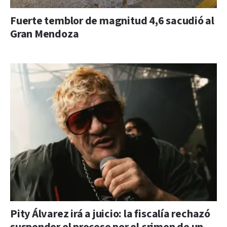
Fuerte temblor de magnitud 4,6 sacudió al
Gran Mendoza
Pity Álvarez irá a juicio: la fiscalía rechazó