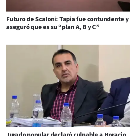
Futuro de Scaloni: Tapia fue contundente y
aseguró que es su “plan A, B y C”
Jurado popular declaró culpable a Horacio