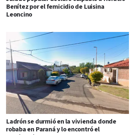
Benítez por el femicidio de Luisina
Leoncino
Ladrón se durmió en la vivienda donde
robaba en Paraná y lo encontró el