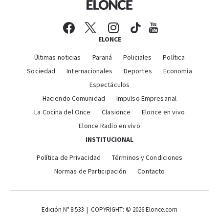
ELONCE
Últimas noticias
Paraná
Policiales
Política
Sociedad
Internacionales
Deportes
Economía
Espectáculos
Haciendo Comunidad
Impulso Empresarial
La Cocina del Once
Clasionce
Elonce en vivo
Elonce Radio en vivo
INSTITUCIONAL
Política de Privacidad
Términos y Condiciones
Normas de Participación
Contacto
Edición N° 8.533 | COPYRIGHT: © 2026 Elonce.com