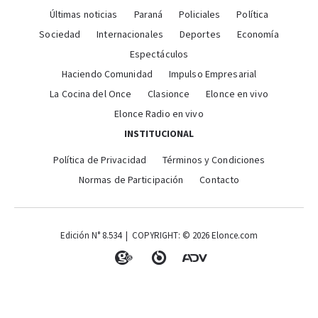
Últimas noticias
Paraná
Policiales
Política
Sociedad
Internacionales
Deportes
Economía
Espectáculos
Haciendo Comunidad
Impulso Empresarial
La Cocina del Once
Clasionce
Elonce en vivo
Elonce Radio en vivo
INSTITUCIONAL
Política de Privacidad
Términos y Condiciones
Normas de Participación
Contacto
Edición N° 8.534 | COPYRIGHT: © 2026 Elonce.com