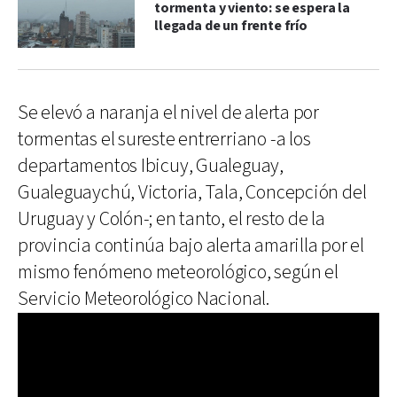
tormenta y viento: se espera la
llegada de un frente frío
Se elevó a naranja el nivel de alerta por
tormentas el sureste entrerriano -a los
departamentos Ibicuy, Gualeguay,
Gualeguaychú, Victoria, Tala, Concepción del
Uruguay y Colón-; en tanto, el resto de la
provincia continúa bajo alerta amarilla por el
mismo fenómeno meteorológico, según el
Servicio Meteorológico Nacional.