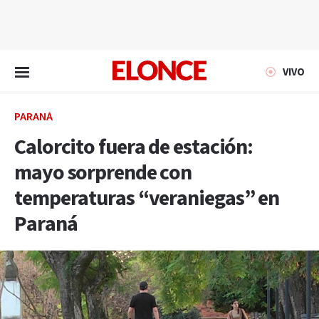
EN VIVO
VIVO
PARANÁ
Calorcito fuera de estación:
mayo sorprende con
temperaturas “veraniegas” en
Paraná